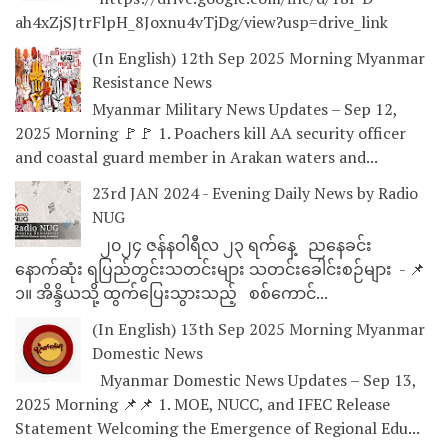
ah4xZjSJtrFlpH_8Joxnu4vTjDg/view?usp=drive_link
(In English) 12th Sep 2025 Morning Myanmar
Resistance News
Myanmar Military News Updates – Sep 12,
2025 Morning 🚩🚩 1. Poachers kill AA security officer
and coastal guard member in Arakan waters and...
23rd JAN 2024 - Evening Daily News by Radio
NUG
၂၀၂၄ ဇန်နဝါရီလ ၂၃ ရက်နေ့ ညနေခင်း
နောက်ဆုံး ရပြည်တွင်းသတင်းများ သတင်းခေါင်းစဉ်များ - 📌
၁။ အိန္ဒိယသို့ ထွက်ပြေးသွားသည့် စစ်ကောင်...
(In English) 13th Sep 2025 Morning Myanmar
Domestic News
Myanmar Domestic News Updates – Sep 13,
2025 Morning 📌📌 1. MOE, NUCC, and IFEC Release
Statement Welcoming the Emergence of Regional Edu...