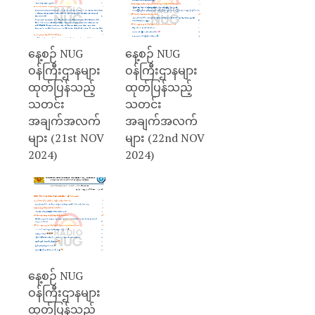
နေ့စဉ် NUG
နေ့စဉ် NUG
ဝန်ကြီးဌာနများ
ဝန်ကြီးဌာနများ
ထုတ်ပြန်သည့်
ထုတ်ပြန်သည့်
သတင်း
သတင်း
အချက်အလက်
အချက်အလက်
များ (21st NOV
များ (22nd NOV
2024)
2024)
နေ့စဉ် NUG
ဝန်ကြီးဌာနများ
ထုတ်ပြန်သည့်