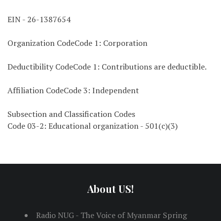
EIN - 26-1387654
Organization CodeCode 1: Corporation
Deductibility CodeCode 1: Contributions are deductible.
Affiliation CodeCode 3: Independent
Subsection and Classification Codes
Code 03-2: Educational organization - 501(c)(3)
About US!
Radio NUG - The Voice of Myanmar Spring