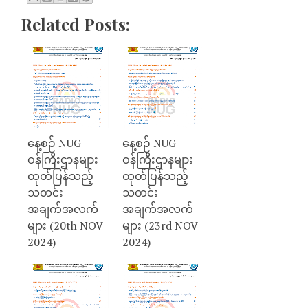
Related Posts:
နေ့စဉ် NUG
နေ့စဉ် NUG
ဝန်ကြီးဌာနများ
ဝန်ကြီးဌာနများ
ထုတ်ပြန်သည့်
ထုတ်ပြန်သည့်
သတင်း
သတင်း
အချက်အလက်
အချက်အလက်
များ (20th NOV
များ (23rd NOV
2024)
2024)