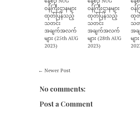
နေ့စဉ် NUG
နေ့စဉ် NUG
နေ့
ဝန်ကြီးဌာနများ
ဝန်ကြီးဌာနများ
ဝန်က
ထုတ်ပြန်သည့်
ထုတ်ပြန်သည့်
ထုတ
သတင်း
သတင်း
သတ
အချက်အလက်
အချက်အလက်
အခ
များ (25th AUG
များ (28th AUG
မျာ
2023)
2023)
202
← Newer Post
No comments:
Post a Comment