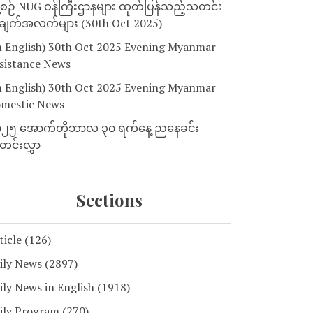
့စဉ် NUG ဝန်ကြီးဌာနများ ထုတ်ပြန်သည့်သတင်း
ျက်အလက်များ (30th Oct 2025)
n English) 30th Oct 2025 Evening Myanmar
sistance News
n English) 30th Oct 2025 Evening Myanmar
mestic News
၂၅ အောက်တိုဘာလ ၃၀ ရက်နေ့ ညနေခင်း
င်းလွှာ
Sections
ticle
(126)
ily News
(2897)
ily News in English
(1918)
ily Program
(270)