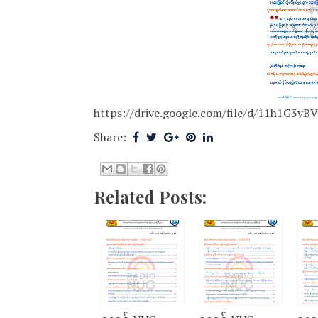
https://drive.google.com/file/d/11h1G3
Share:
Related Posts: