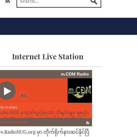
Internet Live Station
ve.RadioNUG.org မှာ တိုက်ရိုက်နားဆင်နိုင်ပြီ