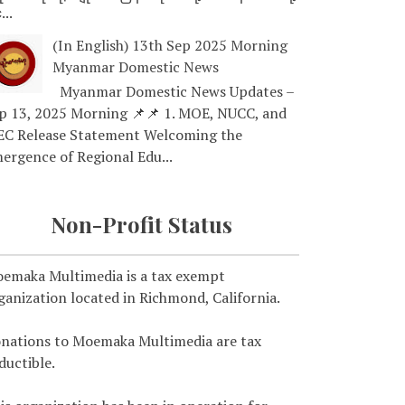
...
(In English) 13th Sep 2025 Morning
Myanmar Domestic News
Myanmar Domestic News Updates –
p 13, 2025 Morning 📌📌 1. MOE, NUCC, and
EC Release Statement Welcoming the
ergence of Regional Edu...
Non-Profit Status
emaka Multimedia is a tax exempt
ganization located in Richmond, California.
nations to Moemaka Multimedia are tax
ductible.