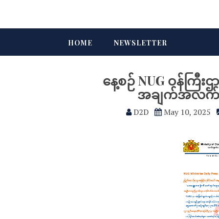
HOME
NEWSLETTER
နေ့စဉ် NUG ဝန်ကြီး
အချက်အလက်မျာ
D2D
May 10, 2025