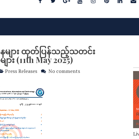
ဌာနများ ထုတ်ပြန်သည့်သတင်း
း (11th May 2025)
Press Releases
No comments
Li