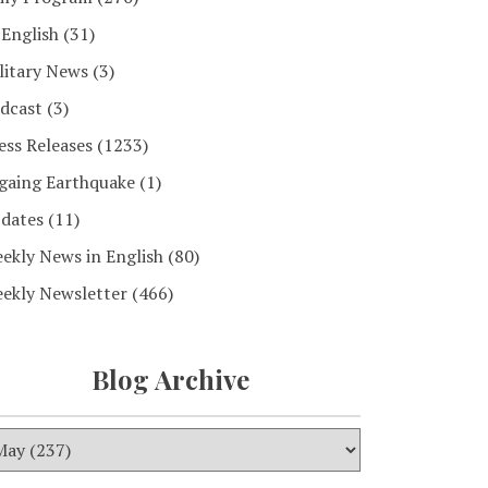
 English
(31)
litary News
(3)
dcast
(3)
ess Releases
(1233)
gaing Earthquake
(1)
dates
(11)
ekly News in English
(80)
ekly Newsletter
(466)
Blog Archive