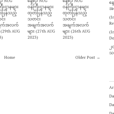
စဉ် NUG
နေ့စဉ် NUG
နေ့စဉ် NUG
နေ
ြီးဌာနများ
ဝန်ကြီးဌာနများ
ဝန်ကြီးဌာနများ
အခ
်ပြန်သည့်
ထုတ်ပြန်သည့်
ထုတ်ပြန်သည့်
(I
င်း
သတင်း
သတင်း
Re
ျက်အလက်
အချက်အလက်
အချက်အလက်
း (29th AUG
များ (27th AUG
များ (26th AUG
(I
3)
2023)
2023)
Do
၂၀
သတ
Home
Older Post →
Ar
Da
Da
Da