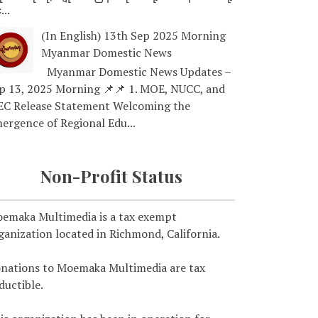
...
(In English) 13th Sep 2025 Morning
Myanmar Domestic News
Myanmar Domestic News Updates –
p 13, 2025 Morning 📌📌 1. MOE, NUCC, and
EC Release Statement Welcoming the
ergence of Regional Edu...
Non-Profit Status
emaka Multimedia is a tax exempt
ganization located in Richmond, California.
nations to Moemaka Multimedia are tax
ductible.