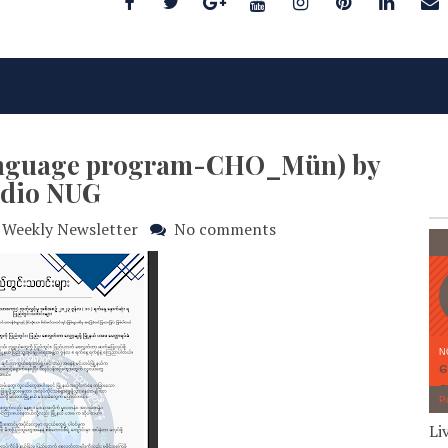
 language program-CHO_Mün) by
dio NUG
Weekly Newsletter
No comments
Li