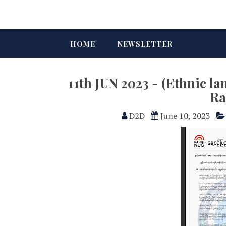
HOME
NEWSLETTER
11th JUN 2023 - (Ethnic
Ra
D2D
June 10, 2023