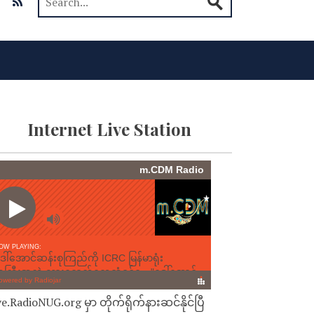
Internet Live Station
ve.RadioNUG.org မှာ တိုက်ရိုက်နားဆင်နိုင်ပြီ