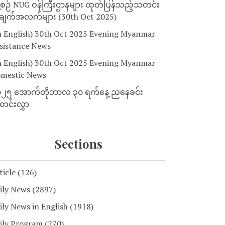
့စဉ် NUG ဝန်ကြီးဌာနများ ထုတ်ပြန်သည့်သတင်း
ျက်အလက်များ (30th Oct 2025)
n English) 30th Oct 2025 Evening Myanmar
sistance News
n English) 30th Oct 2025 Evening Myanmar
mestic News
၂၅ အောက်တိုဘာလ ၃၀ ရက်နေ့ ညနေခင်း
င်းလွှာ
Sections
ticle
(126)
ily News
(2897)
ily News in English
(1918)
ily Program
(270)