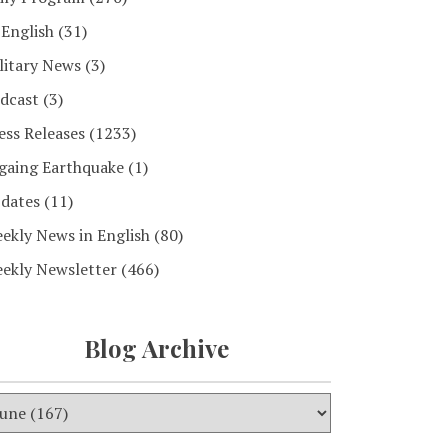
 English
(31)
litary News
(3)
dcast
(3)
ess Releases
(1233)
gaing Earthquake
(1)
dates
(11)
ekly News in English
(80)
ekly Newsletter
(466)
Blog Archive