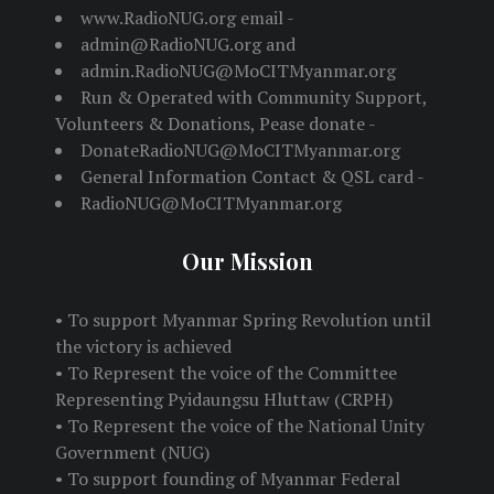
www.RadioNUG.org email -
admin@RadioNUG.org and
admin.RadioNUG@MoCITMyanmar.org
Run & Operated with Community Support,
Volunteers & Donations, Pease donate -
DonateRadioNUG@MoCITMyanmar.org
General Information Contact & QSL card -
RadioNUG@MoCITMyanmar.org
Our Mission
• To support Myanmar Spring Revolution until
the victory is achieved
• To Represent the voice of the Committee
Representing Pyidaungsu Hluttaw (CRPH)
• To Represent the voice of the National Unity
Government (NUG)
• To support founding of Myanmar Federal