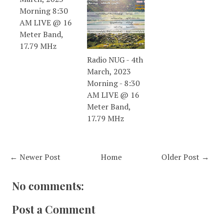
Morning 8:30
AM LIVE @ 16
Meter Band,
17.79 MHz
Radio NUG - 4th
March, 2023
Morning - 8:30
AM LIVE @ 16
Meter Band,
17.79 MHz
← Newer Post
Home
Older Post →
No comments:
Post a Comment