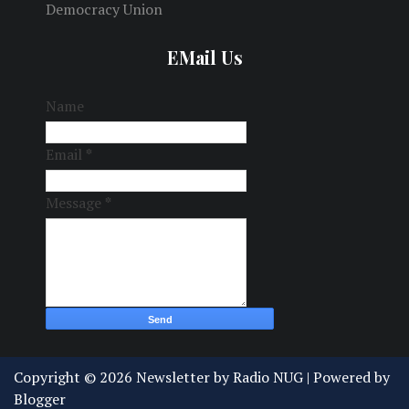
Democracy Union
EMail Us
Name
Email
*
Message
*
Copyright ©
2026
Newsletter by Radio NUG
| Powered by
Blogger