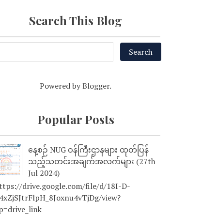
Search This Blog
Powered by
Blogger
.
Popular Posts
နေ့စဉ် NUG ဝန်ကြီးဌာနများ ထုတ်ပြန်
သည့်သတင်းအချက်အလက်များ (27th
Jul 2024)
tps://drive.google.com/file/d/18I-D-
4xZjSJtrFlpH_8Joxnu4vTjDg/view?
p=drive_link