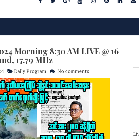
2024 Morning 8:30 AM LIVE @ 16
and, 17.79 MHz
24
Daily Program
No comments
Li