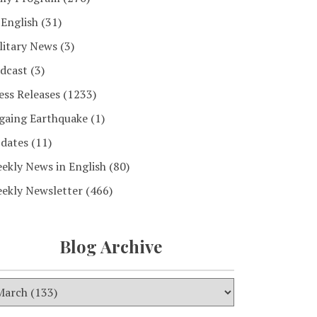
 English
(31)
litary News
(3)
dcast
(3)
ess Releases
(1233)
gaing Earthquake
(1)
dates
(11)
ekly News in English
(80)
ekly Newsletter
(466)
Blog Archive