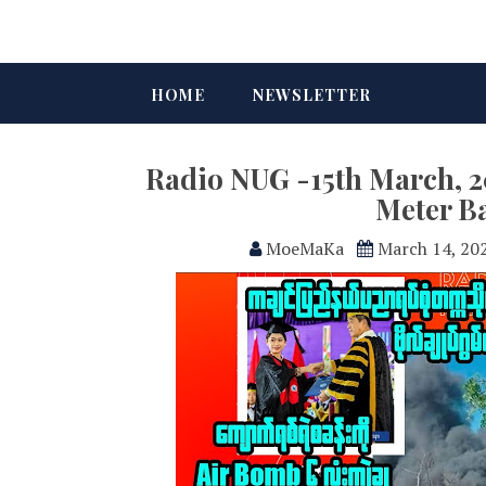
HOME
NEWSLETTER
Radio NUG -15th March, 
Meter B
MoeMaKa
March 14, 20