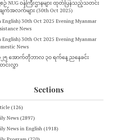
့စဉ် NUG ဝန်ကြီးဌာနများ ထုတ်ပြန်သည့်သတင်း
ျက်အလက်များ (30th Oct 2025)
n English) 30th Oct 2025 Evening Myanmar
sistance News
n English) 30th Oct 2025 Evening Myanmar
mestic News
၂၅ အောက်တိုဘာလ ၃၀ ရက်နေ့ ညနေခင်း
င်းလွှာ
Sections
ticle
(126)
ily News
(2897)
ily News in English
(1918)
ily Program
(270)