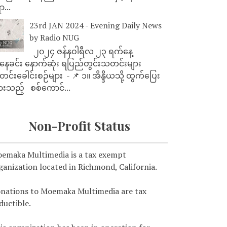
ာ...
23rd JAN 2024 - Evening Daily News
by Radio NUG
၂၀၂၄ ဇန်နဝါရီလ ၂၃ ရက်နေ့
ေခင်း နောက်ဆုံး ရပြည်တွင်းသတင်းများ
င်းခေါင်းစဉ်များ - 📌 ၁။ အိန္ဒိယသို့ ထွက်ပြေး
ားသည့် စစ်ကောင်...
Non-Profit Status
emaka Multimedia is a tax exempt
ganization located in Richmond, California.
nations to Moemaka Multimedia are tax
ductible.