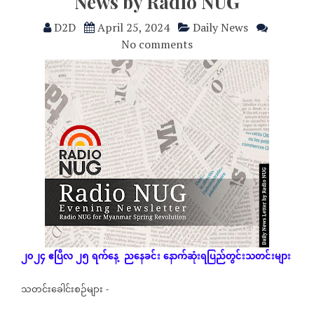
News by Radio NUG
D2D
April 25, 2024
Daily News
No comments
၂၀၂၄
ဧပြီလ
၂၅
ရက်နေ့
ညနေခင်း
နောက်ဆုံး
ရပြည်တွင်းသတင်းများ
သတင်းခေါင်းစဉ်များ
-