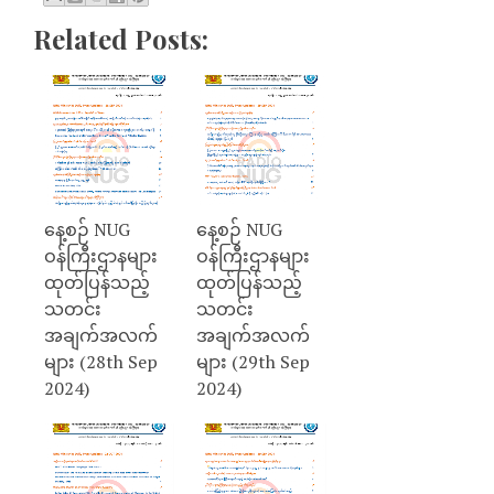
Related Posts:
နေ့စဉ် NUG
နေ့စဉ် NUG
ဝန်ကြီးဌာနများ
ဝန်ကြီးဌာနများ
ထုတ်ပြန်သည့်
ထုတ်ပြန်သည့်
သတင်း
သတင်း
အချက်အလက်
အချက်အလက်
များ (28th Sep
များ (29th Sep
2024)
2024)