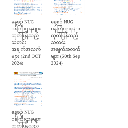
နေ့စဉ် NUG
နေ့စဉ် NUG
ဝန်ကြီးဌာနများ
ဝန်ကြီးဌာနများ
ထုတ်ပြန်သည့်
ထုတ်ပြန်သည့်
သတင်း
သတင်း
အချက်အလက်
အချက်အလက်
များ (2nd OCT
များ (30th Sep
2024)
2024)
နေ့စဉ် NUG
ဝန်ကြီးဌာနများ
ထုတ်ပြန်သည့်