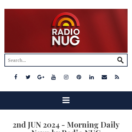
2nd JUN 2024 - Morning Daily