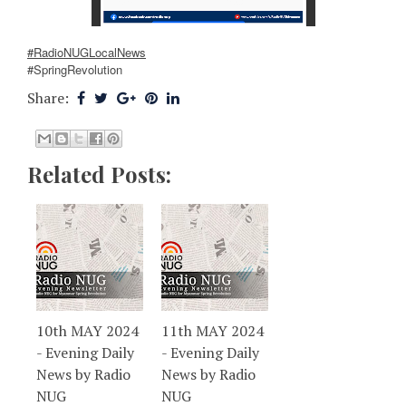
#RadioNUGLocalNews
#SpringRevolution
Share:
Related Posts:
10th MAY 2024
11th MAY 2024
- Evening Daily
- Evening Daily
News by Radio
News by Radio
NUG
NUG