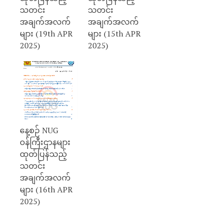
သတင်း
သတင်း
အချက်အလက်
အချက်အလက်
များ (19th APR
များ (15th APR
2025)
2025)
နေ့စဉ် NUG
ဝန်ကြီးဌာနများ
ထုတ်ပြန်သည့်
သတင်း
အချက်အလက်
များ (16th APR
2025)