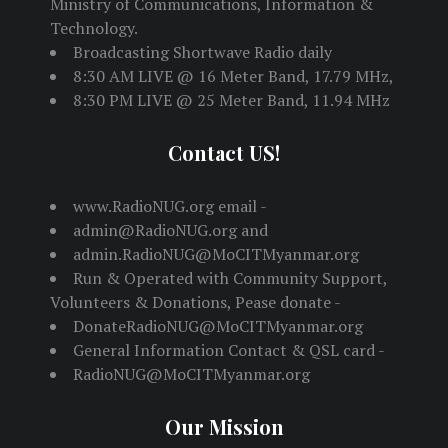
Ministry of Communications, Information &
Technology.
Broadcasting Shortwave Radio daily
8:30 AM LIVE @ 16 Meter Band, 17.79 MHz,
8:30 PM LIVE @ 25 Meter Band, 11.94 MHz
Contact US!
www.RadioNUG.org email -
admin@RadioNUG.org and
admin.RadioNUG@MoCITMyanmar.org
Run & Operated with Community Support,
Volunteers & Donations, Pease donate -
DonateRadioNUG@MoCITMyanmar.org
General Information Contact & QSL card -
RadioNUG@MoCITMyanmar.org
Our Mission