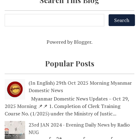
Search This Blog
Powered by
Blogger
.
Popular Posts
(In English) 29th Oct 2025 Morning Myanmar
Domestic News
Myanmar Domestic News Updates – Oct 29,
2025 Morning 📌📌 1. Completion of Clerk Training
Course No. (1/2025) under the Ministry of Justic...
23rd JAN 2024 - Evening Daily News by Radio
NUG