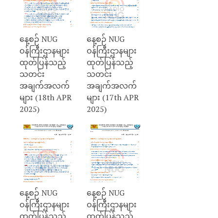
နေ့စဉ် NUG
နေ့စဉ် NUG
ဝန်ကြီးဌာနများ
ဝန်ကြီးဌာနများ
ထုတ်ပြန်သည့်
ထုတ်ပြန်သည့်
သတင်း
သတင်း
အချက်အလက်
အချက်အလက်
များ (18th APR
များ (17th APR
2025)
2025)
နေ့စဉ် NUG
နေ့စဉ် NUG
ဝန်ကြီးဌာနများ
ဝန်ကြီးဌာနများ
ထုတ်ပြန်သည့်
ထုတ်ပြန်သည့်