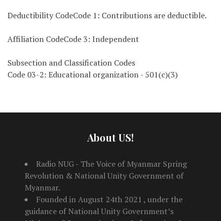
Deductibility CodeCode 1: Contributions are deductible.
Affiliation CodeCode 3: Independent
Subsection and Classification Codes
Code 03-2: Educational organization - 501(c)(3)
About US!
Radio NUG - The Voice of Myanmar Spring
Revolution & National Unity Government of
Myanmar.
Founded in August 24th 2021 , under the
guidance of National Unity Government’s