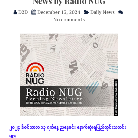
News by Radio NUG
D2D
December 13, 2024
Daily News
No comments
၂၀၂၄
ဒီဇင်ဘာလ ၁၃
ရက်နေ့
ညနေခင်း
နောက်ဆုံး
ရပြည်တွင်းသတင်း
များ