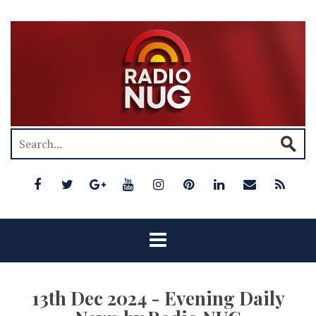
13th Dec 2024 - Evening Daily