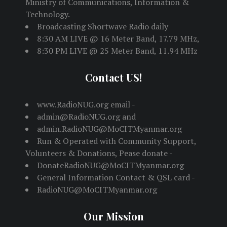
Ministry of Communications, Information &
Technology.
Broadcasting Shortwave Radio daily
8:30 AM LIVE @ 16 Meter Band, 17.79 MHz,
8:30 PM LIVE @ 25 Meter Band, 11.94 MHz
Contact US!
www.RadioNUG.org email -
admin@RadioNUG.org and
admin.RadioNUG@MoCITMyanmar.org
Run & Operated with Community Support,
Volunteers & Donations, Pease donate -
DonateRadioNUG@MoCITMyanmar.org
General Information Contact & QSL card -
RadioNUG@MoCITMyanmar.org
Our Mission