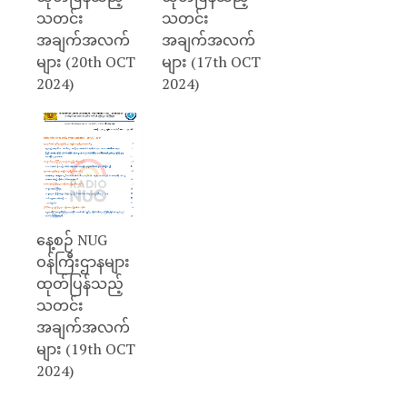
သတင်း
သတင်း
အချက်အလက်
အချက်အလက်
များ (20th OCT
များ (17th OCT
2024)
2024)
နေ့စဉ် NUG
ဝန်ကြီးဌာနများ
ထုတ်ပြန်သည့်
သတင်း
အချက်အလက်
များ (19th OCT
2024)