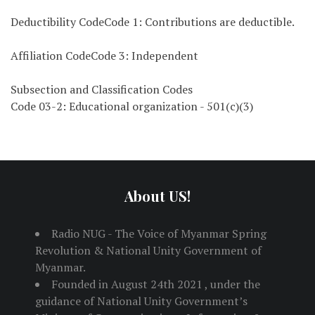
Deductibility CodeCode 1: Contributions are deductible.
Affiliation CodeCode 3: Independent
Subsection and Classification Codes
Code 03-2: Educational organization - 501(c)(3)
About US!
Radio NUG - The Voice of Myanmar Spring
Revolution & National Unity Government of
Myanmar.
Founded in August 24th 2021 , under the
guidance of National Unity Government’s