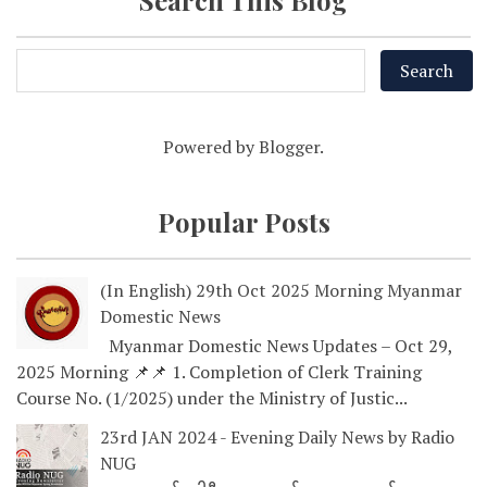
Search This Blog
Powered by
Blogger
.
Popular Posts
(In English) 29th Oct 2025 Morning Myanmar
Domestic News
Myanmar Domestic News Updates – Oct 29,
2025 Morning 📌📌 1. Completion of Clerk Training
Course No. (1/2025) under the Ministry of Justic...
23rd JAN 2024 - Evening Daily News by Radio
NUG