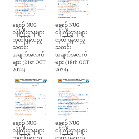
နေ့စဉ် NUG
နေ့စဉ် NUG
ဝန်ကြီးဌာနများ
ဝန်ကြီးဌာနများ
ထုတ်ပြန်သည့်
ထုတ်ပြန်သည့်
သတင်း
သတင်း
အချက်အလက်
အချက်အလက်
များ (21st OCT
များ (18th OCT
2024)
2024)
နေ့စဉ် NUG
နေ့စဉ် NUG
ဝန်ကြီးဌာနများ
ဝန်ကြီးဌာနများ
ထုတ်ပြန်သည့်
ထုတ်ပြန်သည့်