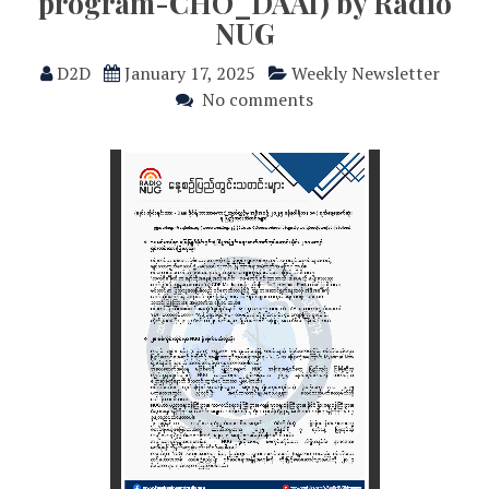
program-CHO_DAAI) by Radio
NUG
D2D
January 17, 2025
Weekly Newsletter
No comments