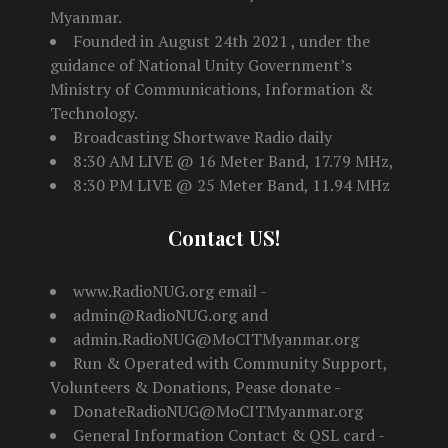
Myanmar.
Founded in August 24th 2021 , under the
guidance of National Unity Government’s
Ministry of Communications, Information &
Technology.
Broadcasting Shortwave Radio daily
8:30 AM LIVE @ 16 Meter Band, 17.79 MHz,
8:30 PM LIVE @ 25 Meter Band, 11.94 MHz
Contact US!
www.RadioNUG.org email -
admin@RadioNUG.org and
admin.RadioNUG@MoCITMyanmar.org
Run & Operated with Community Support,
Volunteers & Donations, Pease donate -
DonateRadioNUG@MoCITMyanmar.org
General Information Contact & QSL card -