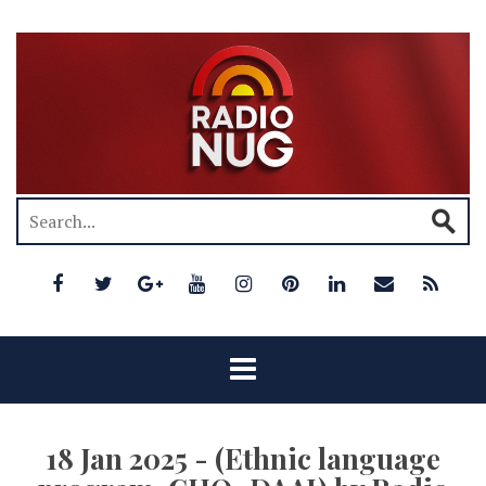
18 Jan 2025 - (Ethnic language