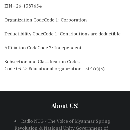
EIN - 26-1387654
Organization CodeCode 1: Corporation
Deductibility CodeCode 1: Contributions are deductible.
Affiliation CodeCode 3: Independent
Subsection and Classification Codes
Code 03-2: Educational organization - 501(c)(3)
About US!
Radio NUG - The Voice of Myanmar Spring
Revolution & National Unity Government of