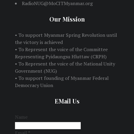
RadioNUG@MoCITMyanmar.org
Our Mission
• To support Myanmar Spring Revolution until
the victory is achieved
• To Represent the voice of the Committee
Representing Pyidaungsu Hluttaw (CRPH)
• To Represent the voice of the National Unity
Government (NUG)
• To support founding of Myanmar Federal
Democracy Union
EMail Us
Name
Email
*