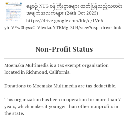
နေ့စဉ် NUG ဝန်ကြီးဌာနများ ထုတ်ပြန်သည့်သတင်း
အချက်အလက်များ (24th Oct 2025)
https://drive.google.com/file/d/1Vn6-
yh_VYw0hysxC_VlwdzuYTRMg_3U4/view?usp=drive_link
Non-Profit Status
Moemaka Multimedia is a tax exempt organization
located in Richmond, California.
Donations to Moemaka Multimedia are tax deductible.
This organization has been in operation for more than 7
years, which makes it younger than other nonprofits in
the state.