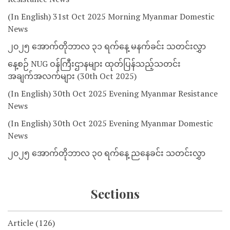
(In English) 31st Oct 2025 Morning Myanmar Domestic
News
၂၀၂၅ အောက်တိုဘာလ ၃၁ ရက်နေ့ မနက်ခင်း သတင်းလွှာ
နေ့စဉ် NUG ဝန်ကြီးဌာနများ ထုတ်ပြန်သည့်သတင်း
အချက်အလက်များ (30th Oct 2025)
(In English) 30th Oct 2025 Evening Myanmar Resistance
News
(In English) 30th Oct 2025 Evening Myanmar Domestic
News
၂၀၂၅ အောက်တိုဘာလ ၃၀ ရက်နေ့ ညနေခင်း သတင်းလွှာ
Sections
Article
(126)