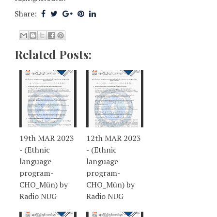
Share:
Related Posts:
19th MAR 2023
12th MAR 2023
- (Ethnic
- (Ethnic
language
language
program-
program-
CHO_Mün) by
CHO_Mün) by
Radio NUG
Radio NUG