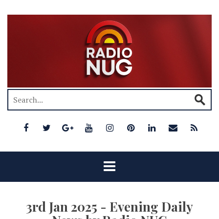
3rd Jan 2025 - Evening Daily