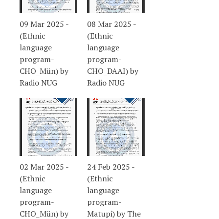
09 Mar 2025 -
08 Mar 2025 -
(Ethnic
(Ethnic
language
language
program-
program-
CHO_Mün) by
CHO_DAAI) by
Radio NUG
Radio NUG
02 Mar 2025 -
24 Feb 2025 -
(Ethnic
(Ethnic
language
language
program-
program-
CHO_Mün) by
Matupi) by The