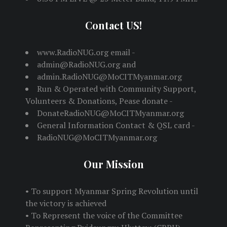
Contact US!
www.RadioNUG.org email -
admin@RadioNUG.org and
admin.RadioNUG@MoCITMyanmar.org
Run & Operated with Community Support,
Volunteers & Donations, Pease donate -
DonateRadioNUG@MoCITMyanmar.org
General Information Contact & QSL card -
RadioNUG@MoCITMyanmar.org
Our Mission
• To support Myanmar Spring Revolution until
the victory is achieved
• To Represent the voice of the Committee