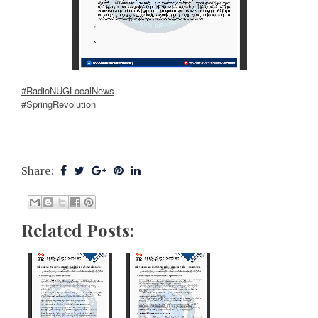
#RadioNUGLocalNews
#SpringRevolution
Share:
Related Posts: