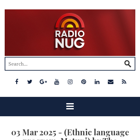
03 Mar 2025 - (Ethnic language