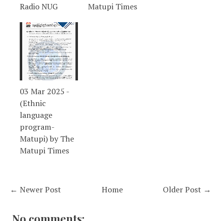
Radio NUG
Matupi Times
03 Mar 2025 -
(Ethnic
language
program-
Matupi) by The
Matupi Times
← Newer Post
Home
Older Post →
No comments: