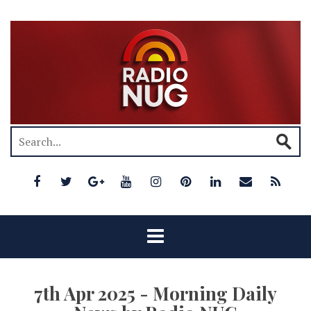
7th Apr 2025 - Morning Daily