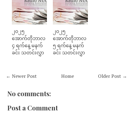
၂၀၂၅
၂၀၂၅
အောက်တိုဘာလ
အောက်တိုဘာလ
၄ ရက်နေ့ မနက်
၅ ရက်နေ့ မနက်
ခင်း သတင်းလွှာ
ခင်း သတင်းလွှာ
← Newer Post
Home
Older Post →
No comments:
Post a Comment