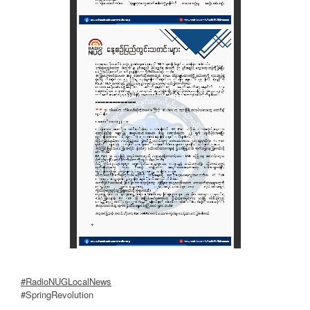
#RadioNUGLocalNews
#SpringRevolution