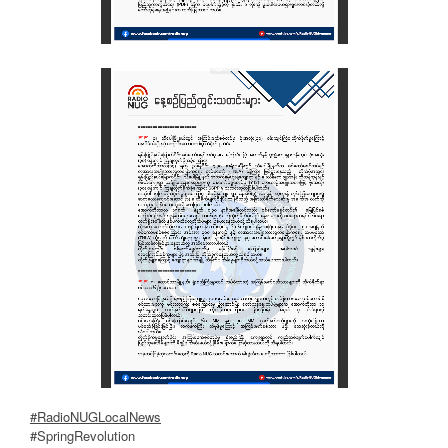
#RadioNUGLocalNews
#SpringRevolution