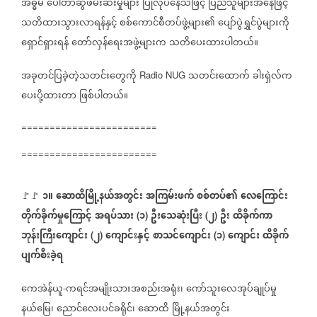
အဓ္ဓမ
ပေါ်တာဆွဲဖမ်းဆီးမှုများ
ပြုလုပ်နေသဖြင့်
ပြည်သူများအနေဖြင့်
သတိထားသွားလာရန်နှင့်
စစ်ကောင်စီတပ်ဖွဲ့များ၏
ပျော်ပွဲရွှင်ပွဲများကို
ရှောင်ရှားရန်
တော်လှန်ရေးအဖွဲ့များက
သတိပေးထားပါတယ်။
အခုတင်ပြခဲ့တဲ့သတင်းတွေကို
သတင်းထောက်
ခါးရှဲလ်က
Radio NUG
ပေးပို့ထားတာ
ဖြစ်ပါတယ်။
========================
========================
၁။
ဆောထိမြို့နယ်အတွင်း
အကြမ်းဖက်
စစ်တပ်၏
လေကြောင်း
🚩🚩
တိုက်ခိုက်မှုကြောင့်
အရပ်သား
၁
ဦးသေဆုံးပြီး
၂
ဦး
ထိခိုက်ကာ
(
)
(
)
ဘုန်းကြီးကျောင်း
၂
ကျောင်းနှင့်
စာသင်ကျောင်း
၁
ကျောင်း
ထိခိုက်
(
)
(
)
ပျက်စီးခဲ့ရ
ကေအဲန်ယူ
ကရင်အမျိုးသားအစည်းအရုံး၊
ကော်သူးလေအုပ်ချုပ်မှု
-
နယ်မြေ၊
ညောင်လေးပင်ခရိုင်၊
ဆောထိ
မြို့နယ်အတွင်း