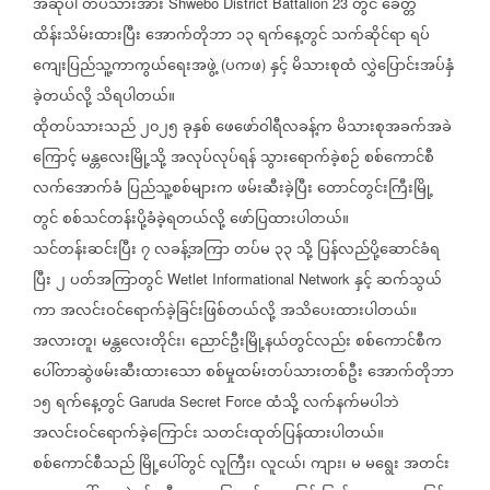
အဆိုပါ
တပ်သားအား
တွင်
ခေတ္တ
Shwebo District Battalion 23
ထိန်းသိမ်းထားပြီး
အောက်တိုဘာ
၁၃
ရက်နေ့တွင်
သက်ဆိုင်ရာ
ရပ်
ကျေးပြည်သူ့ကာကွယ်ရေးအဖွဲ့
ပကဖ
နှင့်
မိသားစုထံ
လွှဲပြောင်းအပ်နှံ
(
)
ခဲ့တယ်လို့
သိရပါတယ်။
ထိုတပ်သားသည်
၂၀၂၅
ခုနှစ်
ဖေဖော်ဝါရီလခန့်က
မိသားစုအခက်အခဲ
ကြောင့်
မန္တလေးမြို့သို့
အလုပ်လုပ်ရန်
သွားရောက်ခဲ့စဉ်
စစ်ကောင်စီ
လက်အောက်ခံ
ပြည်သူ့စစ်များက
ဖမ်းဆီးခဲ့ပြီး
တောင်တွင်းကြီးမြို့
တွင်
စစ်သင်တန်းပို့ခံခဲ့ရတယ်လို့
ဖော်ပြထားပါတယ်။
သင်တန်းဆင်းပြီး
၇
လခန့်အကြာ
တပ်မ
၃၃
သို့
ပြန်လည်ပို့ဆောင်ခံရ
ပြီး
၂
ပတ်အကြာတွင်
နှင့်
ဆက်သွယ်
Wetlet Informational Network
ကာ
အလင်းဝင်ရောက်ခဲ့ခြင်းဖြစ်တယ်လို့
အသိပေးထားပါတယ်။
အလားတူ၊
မန္တလေးတိုင်း၊
ညောင်ဦးမြို့နယ်တွင်လည်း
စစ်ကောင်စီက
ပေါ်တာဆွဲဖမ်းဆီးထားသော
စစ်မှုထမ်းတပ်သားတစ်ဦး
အောက်တိုဘာ
၁၅
ရက်နေ့တွင်
ထံသို့
လက်နက်မပါဘဲ
Garuda Secret Force
အလင်းဝင်ရောက်ခဲ့ကြောင်း
သတင်းထုတ်ပြန်ထားပါတယ်။
စစ်ကောင်စီသည်
မြို့ပေါ်တွင်
လူကြီး၊
လူငယ်၊
ကျား၊
မ
မရွေး
အတင်း