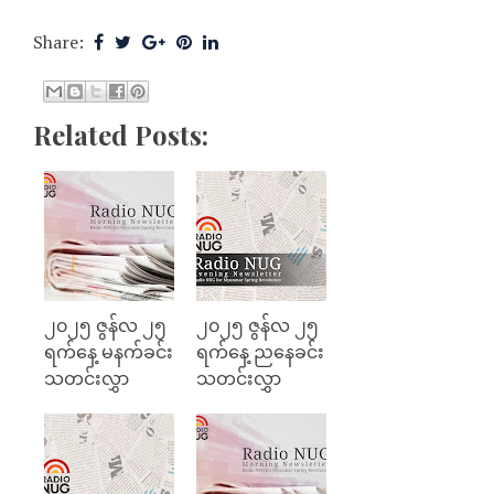
Share:
Related Posts:
၂၀၂၅ ဇွန်လ ၂၅
၂၀၂၅ ဇွန်လ ၂၅
ရက်နေ့ မနက်ခင်း
ရက်နေ့ ညနေခင်း
သတင်းလွှာ
သတင်းလွှာ