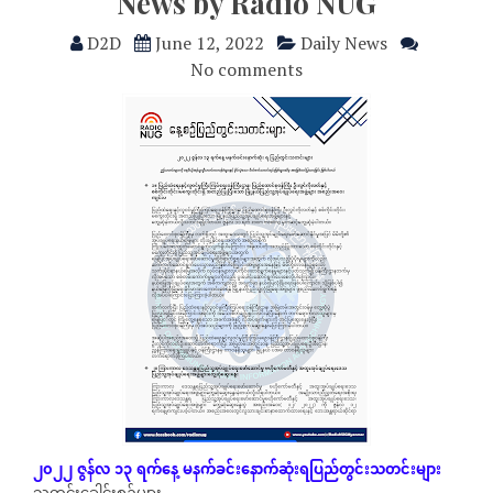
News by Radio NUG
D2D
June 12, 2022
Daily News
No comments
၂၀၂၂
ဇွန်လ
၁၃
ရက်နေ့
မနက်ခင်းနောက်ဆုံး
ရပြည်တွင်းသတင်းများ
-