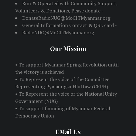
Run & Operated with Community Support,
Volunteers & Donations, Pease donate -
DonateRadioNUG@MoCITMyanmar.org
General Information Contact & QSL card -
RadioNUG@MoCITMyanmar.org
Our Mission
• To support Myanmar Spring Revolution until
the victory is achieved
• To Represent the voice of the Committee
Representing Pyidaungsu Hluttaw (CRPH)
• To Represent the voice of the National Unity
Government (NUG)
• To support founding of Myanmar Federal
Democracy Union
EMail Us