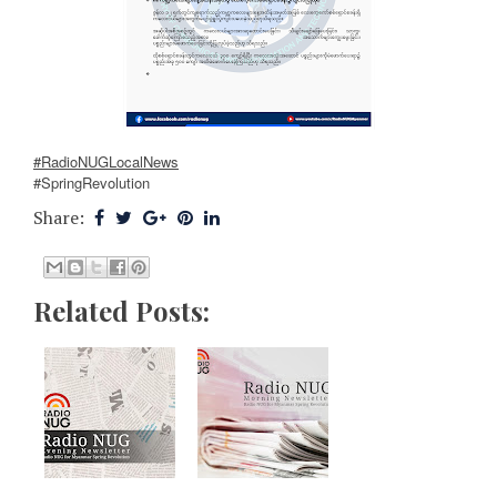
#RadioNUGLocalNews
#SpringRevolution
Share:
Related Posts: