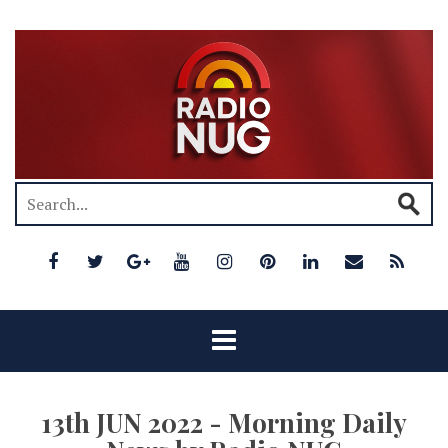
13th JUN 2022 - Morning Daily