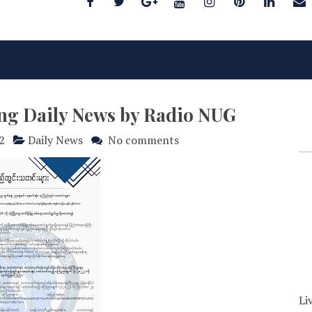
ing Daily News by Radio NUG
2
Daily News
No comments
Li