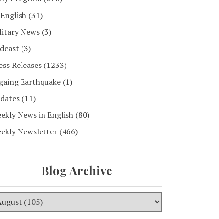
 English
(31)
litary News
(3)
dcast
(3)
ess Releases
(1233)
gaing Earthquake
(1)
dates
(11)
ekly News in English
(80)
ekly Newsletter
(466)
Blog Archive