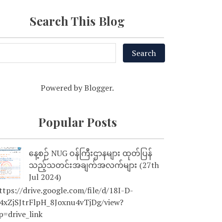
Search This Blog
Powered by
Blogger
.
Popular Posts
နေ့စဉ် NUG ဝန်ကြီးဌာနများ ထုတ်ပြန်
သည့်သတင်းအချက်အလက်များ (27th
Jul 2024)
tps://drive.google.com/file/d/18I-D-
4xZjSJtrFlpH_8Joxnu4vTjDg/view?
p=drive_link