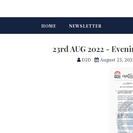
HOME
NEWSLETTER
23rd AUG 2022 - Even
D2D
August 23, 202