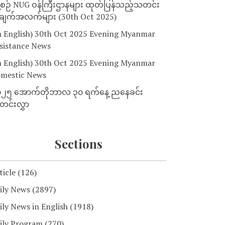
့စဉ် NUG ဝန်ကြီးဌာနများ ထုတ်ပြန်သည့်သတင်း
ျက်အလက်များ (30th Oct 2025)
n English) 30th Oct 2025 Evening Myanmar
sistance News
n English) 30th Oct 2025 Evening Myanmar
mestic News
၂၅ အောက်တိုဘာလ ၃၀ ရက်နေ့ ညနေခင်း
င်းလွှာ
Sections
ticle
(126)
ily News
(2897)
ily News in English
(1918)
ily Program
(270)