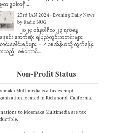
္မတ ဒူဝါလရှီ...
23rd JAN 2024 - Evening Daily News
by Radio NUG
၂၀၂၄ ဇန်နဝါရီလ ၂၃ ရက်နေ့
ေခင်း နောက်ဆုံး ရပြည်တွင်းသတင်းများ
င်းခေါင်းစဉ်များ - 📌 ၁။ အိန္ဒိယသို့ ထွက်ပြေး
ားသည့် စစ်ကောင်...
Non-Profit Status
emaka Multimedia is a tax exempt
ganization located in Richmond, California.
nations to Moemaka Multimedia are tax
ductible.