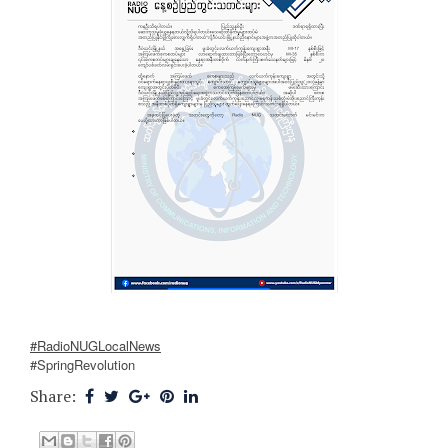
#RadioNUGLocalNews
#SpringRevolution
Share: