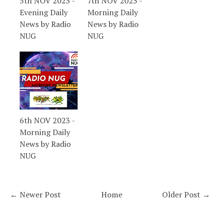
5th NOV 2023 -
7th NOV 2023 -
Evening Daily
Morning Daily
News by Radio
News by Radio
NUG
NUG
6th NOV 2023 -
Morning Daily
News by Radio
NUG
← Newer Post
Home
Older Post →