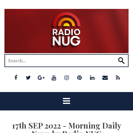
17th SEP 2022 - Morning Daily