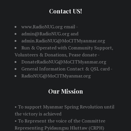
Contact US!
www.RadioNUG.org email -
admin@RadioNUG.org and
admin.RadioNUG@MoCITMyanmar.org
Run & Operated with Community Support,
Volunteers & Donations, Pease donate -
DonateRadioNUG@MoCITMyanmar.org
General Information Contact & QSL card -
RadioNUG@MoCITMyanmar.org
Our Mission
• To support Myanmar Spring Revolution until
the victory is achieved
• To Represent the voice of the Committee
Representing Pyidaungsu Hluttaw (CRPH)