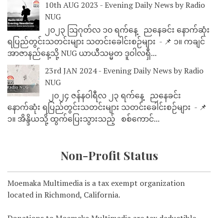
10th AUG 2023 - Evening Daily News by Radio
NUG
၂၀၂၃ သြဂုတ်လ ၁၀ ရက်နေ့ ညနေခင်း နောက်ဆုံး
ရပြည်တွင်းသတင်းများ သတင်းခေါင်းစဉ်များ - 📌 ၁။ ကချင်
အာဇာနည်နေ့သို့ NUG ယာယီသမ္မတ ဒူဝါလရှီ...
23rd JAN 2024 - Evening Daily News by Radio
NUG
၂၀၂၄ ဇန်နဝါရီလ ၂၃ ရက်နေ့ ညနေခင်း
နောက်ဆုံး ရပြည်တွင်းသတင်းများ သတင်းခေါင်းစဉ်များ - 📌
၁။ အိန္ဒိယသို့ ထွက်ပြေးသွားသည့် စစ်ကောင်...
Non-Profit Status
Moemaka Multimedia is a tax exempt organization
located in Richmond, California.