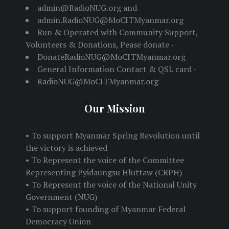
admin@RadioNUG.org and
admin.RadioNUG@MoCITMyanmar.org
Run & Operated with Community Support,
Volunteers & Donations, Pease donate -
DonateRadioNUG@MoCITMyanmar.org
General Information Contact & QSL card -
RadioNUG@MoCITMyanmar.org
Our Mission
• To support Myanmar Spring Revolution until
the victory is achieved
• To Represent the voice of the Committee
Representing Pyidaungsu Hluttaw (CRPH)
• To Represent the voice of the National Unity
Government (NUG)
• To support founding of Myanmar Federal
Democracy Union