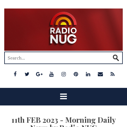
11th FEB 2023 - Morning Daily