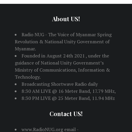
About US!
Radio NUG - The Voice of Myanmar Spring
Revolution & National Unity Government of
Myanmar.
Founded in August 24th 2021 , under the
guidance of National Unity Government’s
Ministry of Communications, Information &
Technology.
Broadcasting Shortwave Radio daily
8:30 AM LIVE @ 16 Meter Band, 17.79 MHz,
8:30 PM LIVE @ 25 Meter Band, 11.94 MHz
Contact US!
www.RadioNUG.org email -