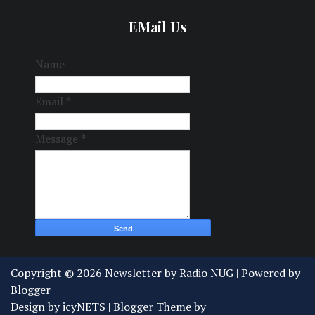
EMail Us
Name
Email
*
Message
*
Copyright ©
2026
Newsletter by Radio NUG
| Powered by
Blogger
Design by
icyNETS
| Blogger Theme by