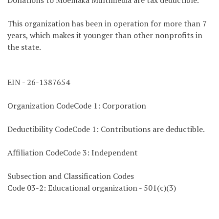
Donations to Moemaka Multimedia are tax deductible.
This organization has been in operation for more than 7
years, which makes it younger than other nonprofits in
the state.
EIN - 26-1387654
Organization CodeCode 1: Corporation
Deductibility CodeCode 1: Contributions are deductible.
Affiliation CodeCode 3: Independent
Subsection and Classification Codes
Code 03-2: Educational organization - 501(c)(3)