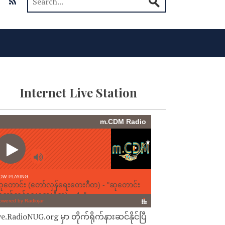
Internet Live Station
ve.RadioNUG.org မှာ တိုက်ရိုက်နားဆင်နိုင်ပြီ