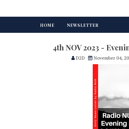
HOME
NEWSLETTER
4th NOV 2023 - Eveni
D2D
November 04, 2