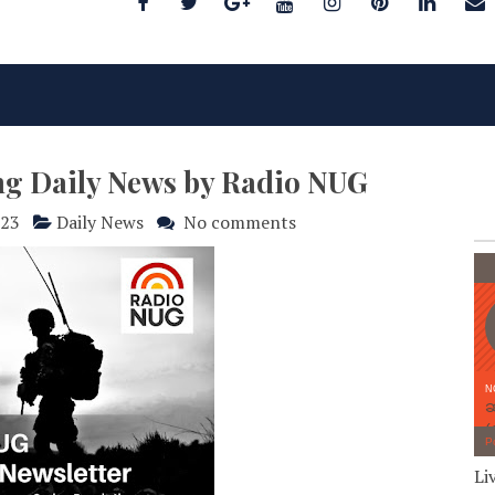
ng Daily News by Radio NUG
023
Daily News
No comments
Li