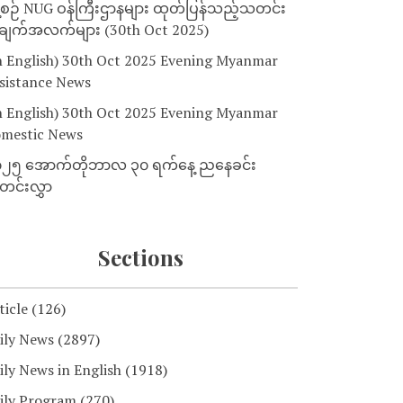
့စဉ် NUG ဝန်ကြီးဌာနများ ထုတ်ပြန်သည့်သတင်း
ျက်အလက်များ (30th Oct 2025)
n English) 30th Oct 2025 Evening Myanmar
sistance News
n English) 30th Oct 2025 Evening Myanmar
mestic News
၂၅ အောက်တိုဘာလ ၃၀ ရက်နေ့ ညနေခင်း
င်းလွှာ
Sections
ticle
(126)
ily News
(2897)
ily News in English
(1918)
ily Program
(270)