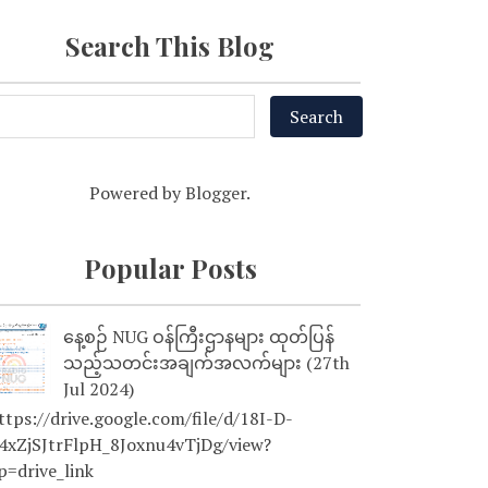
Search This Blog
Powered by
Blogger
.
Popular Posts
နေ့စဉ် NUG ဝန်ကြီးဌာနများ ထုတ်ပြန်
သည့်သတင်းအချက်အလက်များ (27th
Jul 2024)
tps://drive.google.com/file/d/18I-D-
4xZjSJtrFlpH_8Joxnu4vTjDg/view?
p=drive_link