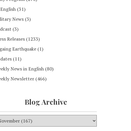
 English
(31)
litary News
(3)
dcast
(3)
ess Releases
(1233)
gaing Earthquake
(1)
dates
(11)
ekly News in English
(80)
ekly Newsletter
(466)
Blog Archive