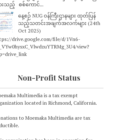
ားသည့် စစ်ကောင်...
နေ့စဉ် NUG ဝန်ကြီးဌာနများ ထုတ်ပြန်
သည့်သတင်းအချက်အလက်များ (24th
Oct 2025)
tps://drive.google.com/file/d/1Vn6-
_VYw0hysxC_VlwdzuYTRMg_3U4/view?
p=drive_link
Non-Profit Status
emaka Multimedia is a tax exempt
ganization located in Richmond, California.
nations to Moemaka Multimedia are tax
ductible.