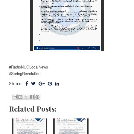
#RadioNUGLocalNews
#SpringRevolution
Share:
Related Posts: