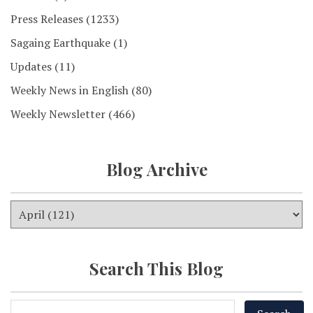
Press Releases
(1233)
Sagaing Earthquake
(1)
Updates
(11)
Weekly News in English
(80)
Weekly Newsletter
(466)
Blog Archive
Search This Blog