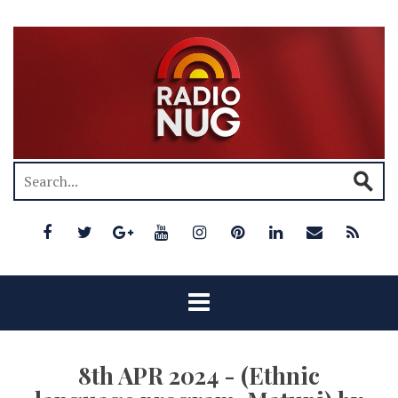
8th APR 2024 - (Ethnic