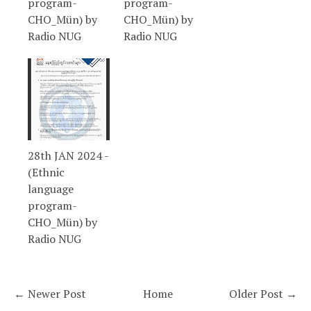
program-
program-
CHO_Mün) by
CHO_Mün) by
Radio NUG
Radio NUG
28th JAN 2024 -
(Ethnic
language
program-
CHO_Mün) by
Radio NUG
← Newer Post
Home
Older Post →