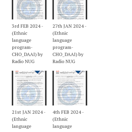
3rd FEB 2024 -
27th JAN 2024 -
(Ethnic
(Ethnic
language
language
program-
program-
CHO_DAAI) by
CHO_DAAI) by
Radio NUG
Radio NUG
21st JAN 2024 -
4th FEB 2024 -
(Ethnic
(Ethnic
language
language