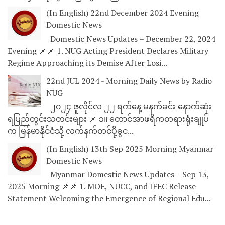
(In English) 22nd December 2024 Evening
Domestic News
Domestic News Updates – December 22, 2024
Evening 📌📌 1. NUG Acting President Declares Military
Regime Approaching its Demise After Losi...
22nd JUL 2024 - Morning Daily News by Radio
NUG
၂၀၂၄ ဇူလိုင်လ ၂၂ ရက်နေ့ မနက်ခင်း နောက်ဆုံး
ရပြည်တွင်းသတင်းများ 📌 ၁။ တောင်အာဖရိကတရားရုံးချုပ်
က မြန်မာနိုင်ငံသို့ လက်နက်တင်ပို့ခွင...
(In English) 13th Sep 2025 Morning Myanmar
Domestic News
Myanmar Domestic News Updates – Sep 13,
2025 Morning 📌📌 1. MOE, NUCC, and IFEC Release
Statement Welcoming the Emergence of Regional Edu...