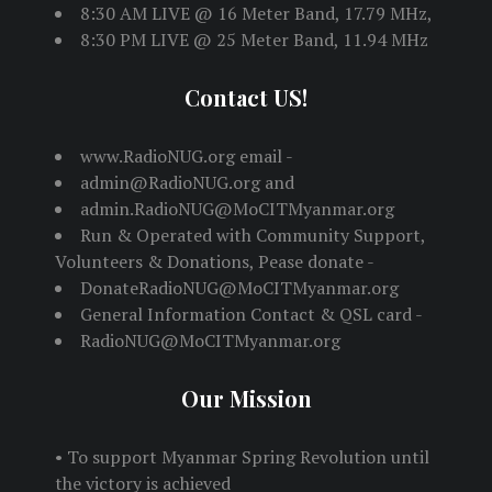
8:30 AM LIVE @ 16 Meter Band, 17.79 MHz,
8:30 PM LIVE @ 25 Meter Band, 11.94 MHz
Contact US!
www.RadioNUG.org email -
admin@RadioNUG.org and
admin.RadioNUG@MoCITMyanmar.org
Run & Operated with Community Support,
Volunteers & Donations, Pease donate -
DonateRadioNUG@MoCITMyanmar.org
General Information Contact & QSL card -
RadioNUG@MoCITMyanmar.org
Our Mission
• To support Myanmar Spring Revolution until
the victory is achieved