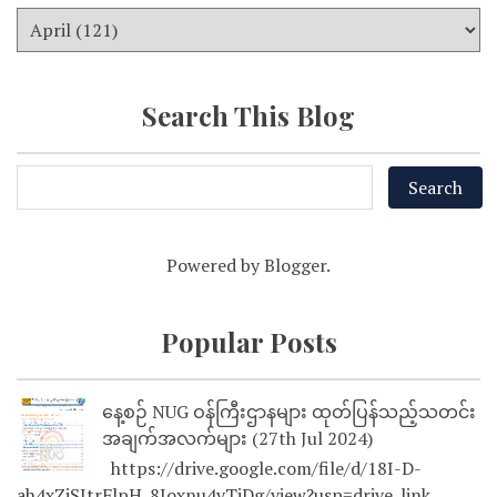
Search This Blog
Powered by
Blogger
.
Popular Posts
နေ့စဉ် NUG ဝန်ကြီးဌာနများ ထုတ်ပြန်သည့်သတင်း
အချက်အလက်များ (27th Jul 2024)
https://drive.google.com/file/d/18I-D-
ah4xZjSJtrFlpH_8Joxnu4vTjDg/view?usp=drive_link