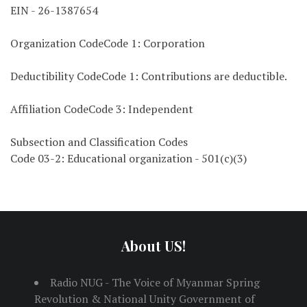
EIN - 26-1387654
Organization CodeCode 1: Corporation
Deductibility CodeCode 1: Contributions are deductible.
Affiliation CodeCode 3: Independent
Subsection and Classification Codes
Code 03-2: Educational organization - 501(c)(3)
About US!
Radio NUG - The Voice of Myanmar Spring
Revolution & National Unity Government of