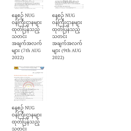
နေ့စဉ် NUG
နေ့စဉ် NUG
ဝန်ကြီးဌာနများ
ဝန်ကြီးဌာနများ
ထုတ်ပြန်သည့်
ထုတ်ပြန်သည့်
သတင်း
သတင်း
အချက်အလက်
အချက်အလက်
များ (7th AUG
များ (9th AUG
2022)
2022)
နေ့စဉ် NUG
ဝန်ကြီးဌာနများ
ထုတ်ပြန်သည့်
သတင်း