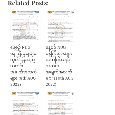
Related Posts:
နေ့စဉ် NUG
နေ့စဉ် NUG
ဝန်ကြီးဌာနများ
ဝန်ကြီးဌာနများ
ထုတ်ပြန်သည့်
ထုတ်ပြန်သည့်
သတင်း
သတင်း
အချက်အလက်
အချက်အလက်
များ (8th AUG
များ (10th AUG
2022)
2022)