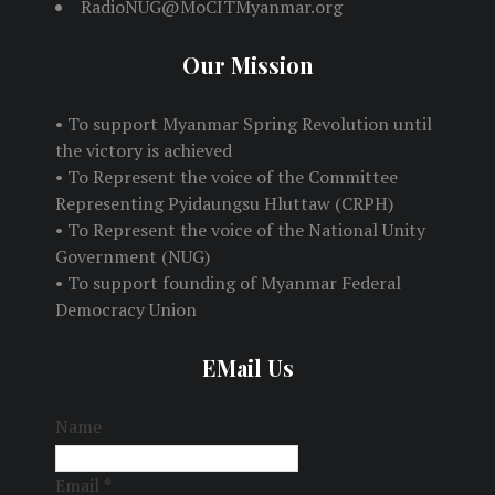
RadioNUG@MoCITMyanmar.org
Our Mission
• To support Myanmar Spring Revolution until
the victory is achieved
• To Represent the voice of the Committee
Representing Pyidaungsu Hluttaw (CRPH)
• To Represent the voice of the National Unity
Government (NUG)
• To support founding of Myanmar Federal
Democracy Union
EMail Us
Name
Email
*