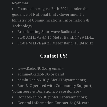
Myanmar.
Founded in August 24th 2021 , under the
guidance of National Unity Government’s
Ministry of Communications, Information &
Technology.
Broadcasting Shortwave Radio daily
8:30 AM LIVE @ 16 Meter Band, 17.79 MHz,
8:30 PM LIVE @ 25 Meter Band, 11.94 MHz
Contact US!
www.RadioNUG.org email -
admin@RadioNUG.org and
admin.RadioNUG@MoCITMyanmar.org
Run & Operated with Community Support,
Volunteers & Donations, Pease donate -
DonateRadioNUG@MoCITMyanmar.org
General Information Contact & QSL card -