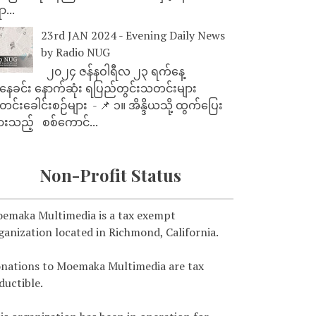
ာ...
23rd JAN 2024 - Evening Daily News
by Radio NUG
၂၀၂၄ ဇန်နဝါရီလ ၂၃ ရက်နေ့
ေခင်း နောက်ဆုံး ရပြည်တွင်းသတင်းများ
င်းခေါင်းစဉ်များ - 📌 ၁။ အိန္ဒိယသို့ ထွက်ပြေး
ားသည့် စစ်ကောင်...
Non-Profit Status
emaka Multimedia is a tax exempt
ganization located in Richmond, California.
nations to Moemaka Multimedia are tax
ductible.