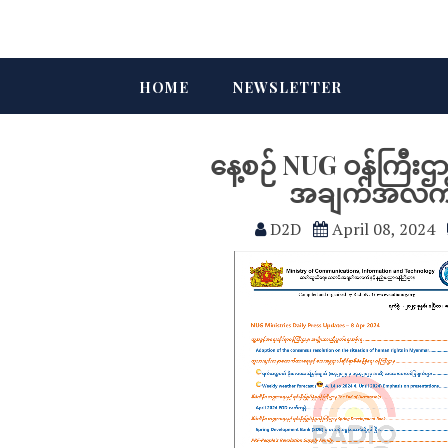
HOME
NEWSLETTER
နေ့စဉ် NUG ဝန်ကြီး
အချက်အလက်မျ
D2D
April 08, 2024