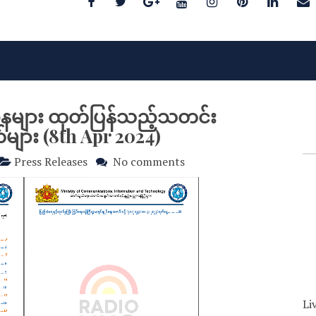
ဌာနများ ထုတ်ပြန်သည့်သတင်း
ား (8th Apr 2024)
Press Releases
No comments
Li