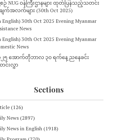
့စဉ် NUG ဝန်ကြီးဌာနများ ထုတ်ပြန်သည့်သတင်း
ျက်အလက်များ (30th Oct 2025)
n English) 30th Oct 2025 Evening Myanmar
sistance News
n English) 30th Oct 2025 Evening Myanmar
mestic News
၂၅ အောက်တိုဘာလ ၃၀ ရက်နေ့ ညနေခင်း
င်းလွှာ
Sections
ticle
(126)
ily News
(2897)
ily News in English
(1918)
ily Program
(270)