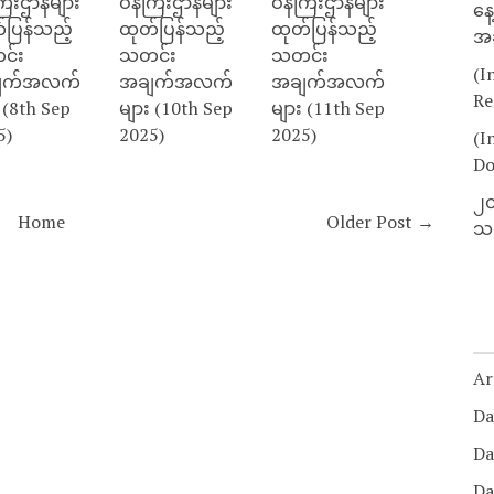
ြီးဌာနများ
ဝန်ကြီးဌာနများ
ဝန်ကြီးဌာနများ
နေ
်ပြန်သည့်
ထုတ်ပြန်သည့်
ထုတ်ပြန်သည့်
အခ
င်း
သတင်း
သတင်း
(I
ျက်အလက်
အချက်အလက်
အချက်အလက်
Re
 (8th Sep
များ (10th Sep
များ (11th Sep
5)
2025)
2025)
(I
Do
၂၀
Home
Older Post →
သတ
Ar
Da
Da
Da