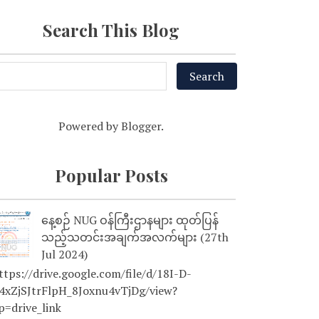
Search This Blog
Powered by
Blogger
.
Popular Posts
နေ့စဉ် NUG ဝန်ကြီးဌာနများ ထုတ်ပြန်
သည့်သတင်းအချက်အလက်များ (27th
Jul 2024)
tps://drive.google.com/file/d/18I-D-
4xZjSJtrFlpH_8Joxnu4vTjDg/view?
p=drive_link