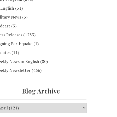
 English
(31)
litary News
(3)
dcast
(3)
ess Releases
(1233)
gaing Earthquake
(1)
dates
(11)
ekly News in English
(80)
ekly Newsletter
(466)
Blog Archive