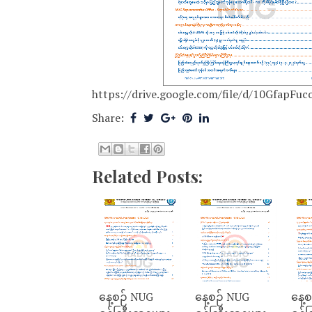
https://drive.google.com/file/d/10GfapF
Share:
Related Posts:
နေ့စဉ် NUG
နေ့စဉ် NUG
နေ့