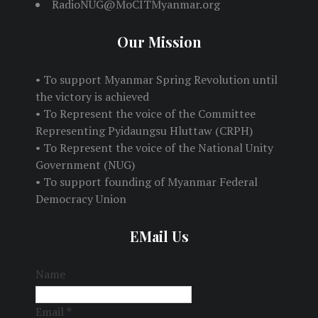
RadioNUG@MoCITMyanmar.org
Our Mission
• To support Myanmar Spring Revolution until
the victory is achieved
• To Represent the voice of the Committee
Representing Pyidaungsu Hluttaw (CRPH)
• To Represent the voice of the National Unity
Government (NUG)
• To support founding of Myanmar Federal
Democracy Union
EMail Us
Name
Email
*