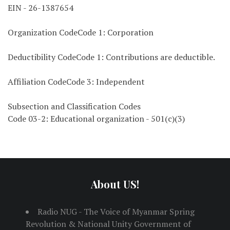
EIN - 26-1387654
Organization CodeCode 1: Corporation
Deductibility CodeCode 1: Contributions are deductible.
Affiliation CodeCode 3: Independent
Subsection and Classification Codes
Code 03-2: Educational organization - 501(c)(3)
About US!
Radio NUG - The Voice of Myanmar Spring
Revolution & National Unity Government of