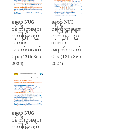
နေ့စဉ် NUG
နေ့စဉ် NUG
ဝန်ကြီးဌာနများ
ဝန်ကြီးဌာနများ
ထုတ်ပြန်သည့်
ထုတ်ပြန်သည့်
သတင်း
သတင်း
အချက်အလက်
အချက်အလက်
များ (13th Sep
များ (18th Sep
2024)
2024)
နေ့စဉ် NUG
ဝန်ကြီးဌာနများ
ထုတ်ပြန်သည့်