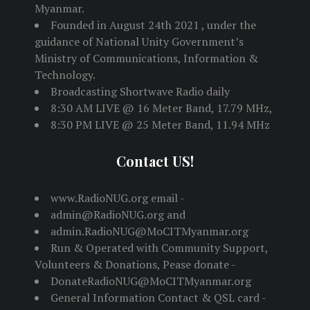
Myanmar.
Founded in August 24th 2021 , under the
guidance of National Unity Government’s
Ministry of Communications, Information &
Technology.
Broadcasting Shortwave Radio daily
8:30 AM LIVE @ 16 Meter Band, 17.79 MHz,
8:30 PM LIVE @ 25 Meter Band, 11.94 MHz
Contact US!
www.RadioNUG.org email -
admin@RadioNUG.org and
admin.RadioNUG@MoCITMyanmar.org
Run & Operated with Community Support,
Volunteers & Donations, Pease donate -
DonateRadioNUG@MoCITMyanmar.org
General Information Contact & QSL card -