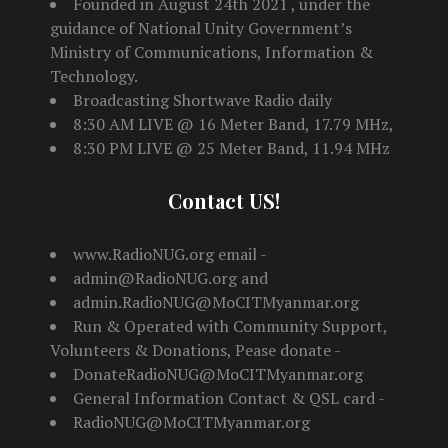
Founded in August 24th 2021 , under the
guidance of National Unity Government’s
Ministry of Communications, Information &
Technology.
Broadcasting Shortwave Radio daily
8:30 AM LIVE @ 16 Meter Band, 17.79 MHz,
8:30 PM LIVE @ 25 Meter Band, 11.94 MHz
Contact US!
www.RadioNUG.org email -
admin@RadioNUG.org and
admin.RadioNUG@MoCITMyanmar.org
Run & Operated with Community Support,
Volunteers & Donations, Pease donate -
DonateRadioNUG@MoCITMyanmar.org
General Information Contact & QSL card -
RadioNUG@MoCITMyanmar.org