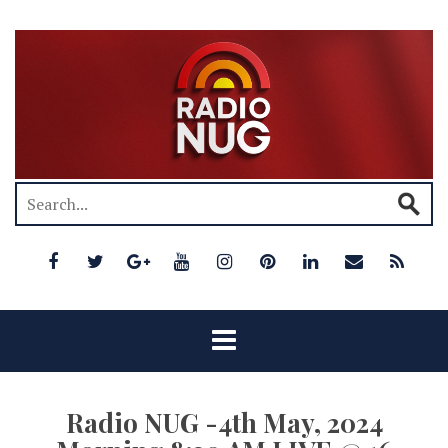
Radio NUG -4th May, 2024