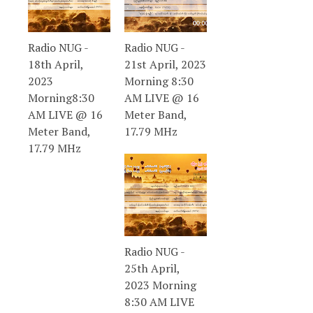
Radio NUG -
Radio NUG -
18th April,
21st April, 2023
2023
Morning 8:30
Morning8:30
AM LIVE @ 16
AM LIVE @ 16
Meter Band,
Meter Band,
17.79 MHz
17.79 MHz
Radio NUG -
25th April,
2023 Morning
8:30 AM LIVE