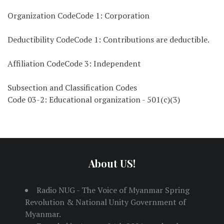
Organization CodeCode 1: Corporation
Deductibility CodeCode 1: Contributions are deductible.
Affiliation CodeCode 3: Independent
Subsection and Classification Codes
Code 03-2: Educational organization - 501(c)(3)
About US!
Radio NUG - The Voice of Myanmar Spring
Revolution & National Unity Government of
Myanmar.