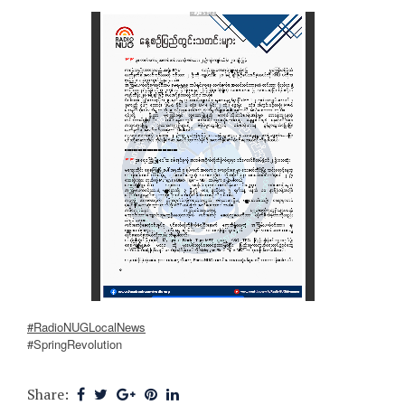
#RadioNUGLocalNews
#SpringRevolution
Share: