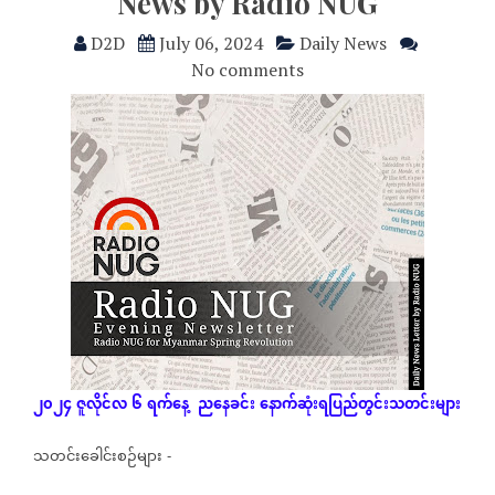
News by Radio NUG
D2D
July 06, 2024
Daily News
No comments
၂၀၂၄
ဇူလိုင်လ
၆
ရက်နေ့
ညနေခင်း
နောက်ဆုံး
ရပြည်တွင်းသတင်းများ
သတင်းခေါင်းစဉ်များ
-