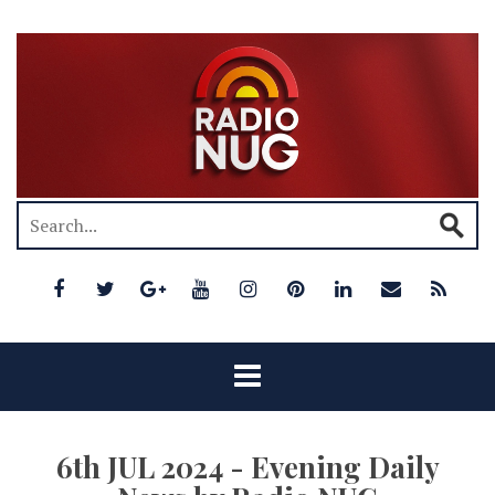
6th JUL 2024 - Evening Daily