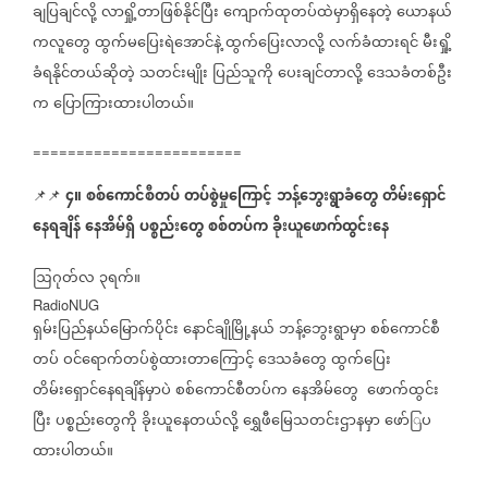
ချပြချင်လို့
လာရှို့တာဖြစ်နိုင်ပြီး
ကျောက်ထုတပ်ထဲမှာရှိနေတဲ့
ယောနယ်
ကလူတွေ
ထွက်မပြေးရဲအောင်နဲ့
ထွက်ပြေးလာလို့
လက်ခံထားရင်
မီးရှို့
ခံရနိုင်တယ်ဆိုတဲ့
သတင်းမျိုး
ပြည်သူကို
ပေးချင်တာလို့
ဒေသခံတစ်ဦး
က
ပြောကြားထားပါတယ်။
========================
၄။
စစ်ကောင်စီတပ်
တပ်စွဲမှုကြောင့်
ဘန့်ဘွေးရွာခံတွေ
တိမ်းရှောင်
📌📌
နေရချိန်
နေအိမ်ရှိ
ပစ္စည်းတွေ
စစ်တပ်က
ခိုးယူဖောက်ထွင်းနေ
ဩဂုတ်လ
၃ရက်။
RadioNUG
ရှမ်းပြည်နယ်မြောက်ပိုင်း
နောင်ချိုမြို့နယ်
ဘန့်ဘွေးရွာမှာ
စစ်ကောင်စီ
တပ်
ဝင်ရောက်တပ်စွဲထားတာကြောင့်
ဒေသခံတွေ
ထွက်ပြေး
တိမ်းရှောင်နေရချိန်မှာပဲ
စစ်ကောင်စီတပ်က
နေအိမ်တွေ
ဖောက်ထွင်း
ပြီး
ပစ္စည်းတွေကို
ခိုးယူနေတယ်လို့
ရွှေဖီမြေသတင်းဌာနမှာ
ဖော်ြပ
ထားပါတယ်။