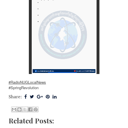
#RadioNUGLocalNews
#SpringRevolution
Share:
Related Posts: