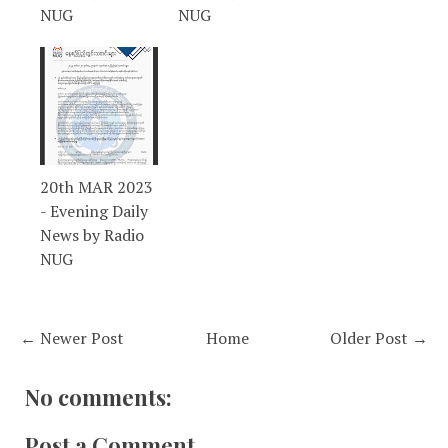
NUG
NUG
20th MAR 2023
- Evening Daily
News by Radio
NUG
← Newer Post
Home
Older Post →
No comments:
Post a Comment