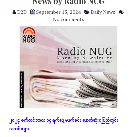
News by Radio NUG
D2D
September 13, 2024
Daily News
No comments
၂၀၂၄
စက်တင်ဘာလ
၁၄ ရက်နေ့
မနက်ခင်း
နောက်ဆုံး
ရပြည်တွင်း
သတင်းများ