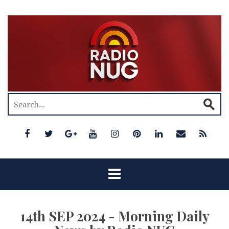
14th SEP 2024 - Morning Daily