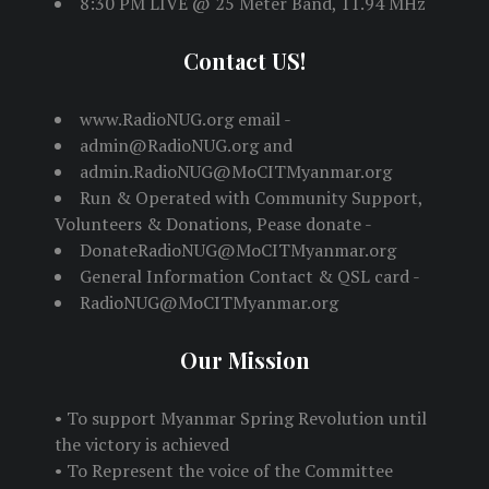
8:30 PM LIVE @ 25 Meter Band, 11.94 MHz
Contact US!
www.RadioNUG.org email -
admin@RadioNUG.org and
admin.RadioNUG@MoCITMyanmar.org
Run & Operated with Community Support,
Volunteers & Donations, Pease donate -
DonateRadioNUG@MoCITMyanmar.org
General Information Contact & QSL card -
RadioNUG@MoCITMyanmar.org
Our Mission
• To support Myanmar Spring Revolution until
the victory is achieved
• To Represent the voice of the Committee