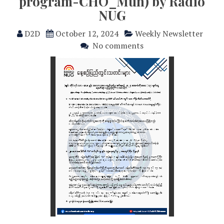
program-CHO_Mün) by Radio
NUG
D2D
October 12, 2024
Weekly Newsletter
No comments