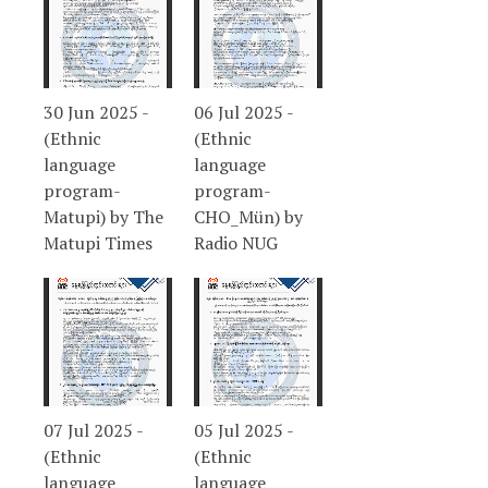
30 Jun 2025 -
06 Jul 2025 -
(Ethnic
(Ethnic
language
language
program-
program-
Matupi) by The
CHO_Mün) by
Matupi Times
Radio NUG
07 Jul 2025 -
05 Jul 2025 -
(Ethnic
(Ethnic
language
language