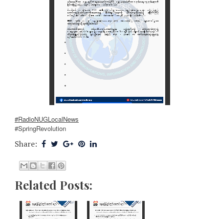
#RadioNUGLocalNews
#SpringRevolution
Share:
Related Posts: