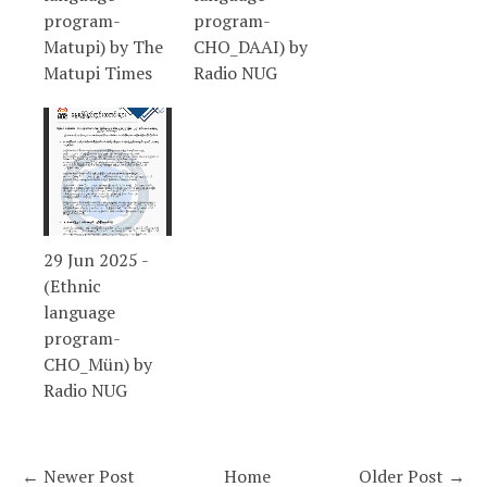
program-
program-
Matupi) by The
CHO_DAAI) by
Matupi Times
Radio NUG
29 Jun 2025 -
(Ethnic
language
program-
CHO_Mün) by
Radio NUG
← Newer Post
Home
Older Post →