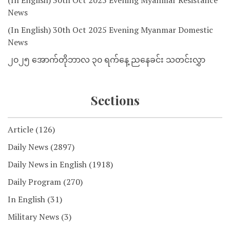
(In English) 30th Oct 2025 Evening Myanmar Resistance
News
(In English) 30th Oct 2025 Evening Myanmar Domestic
News
၂၀၂၅ အောက်တိုဘာလ ၃၀ ရက်နေ့ ညနေခင်း သတင်းလွှာ
Sections
Article
(126)
Daily News
(2897)
Daily News in English
(1918)
Daily Program
(270)
In English
(31)
Military News
(3)