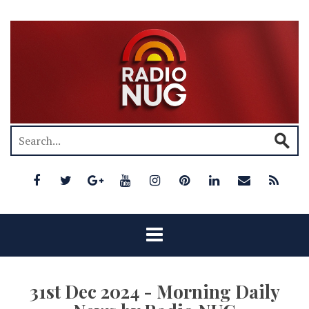
31st Dec 2024 - Morning Daily