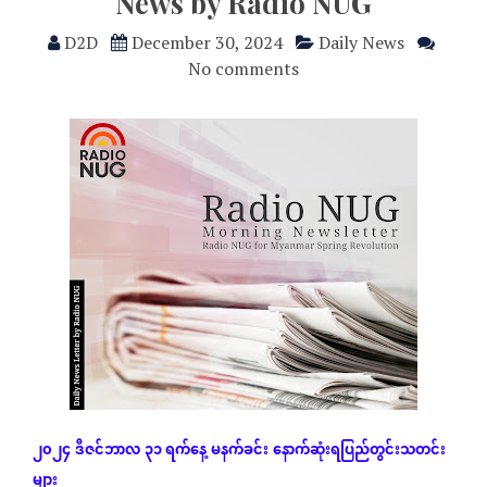
News by Radio NUG
D2D
December 30, 2024
Daily News
No comments
၂၀၂၄
ဒီဇင်ဘာလ
၃၁ ရက်နေ့
မနက်ခင်း
နောက်ဆုံး
ရပြည်တွင်းသတင်း
များ