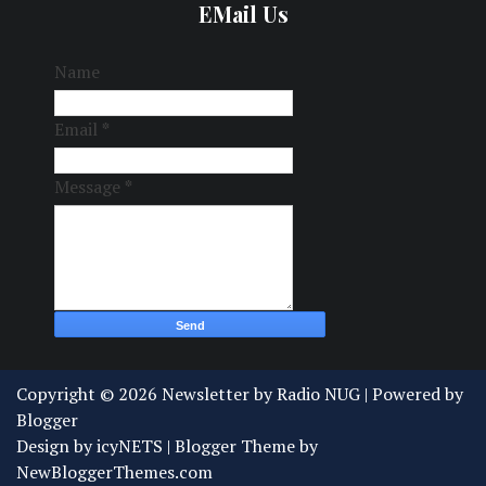
EMail Us
Name
Email
*
Message
*
Copyright ©
2026
Newsletter by Radio NUG
| Powered by
Blogger
Design by
icyNETS
| Blogger Theme by
NewBloggerThemes.com