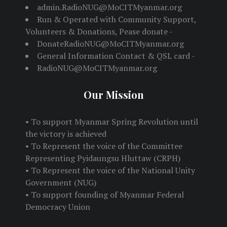
admin.RadioNUG@MoCITMyanmar.org
Run & Operated with Community Support,
Volunteers & Donations, Pease donate -
DonateRadioNUG@MoCITMyanmar.org
General Information Contact & QSL card -
RadioNUG@MoCITMyanmar.org
Our Mission
• To support Myanmar Spring Revolution until
the victory is achieved
• To Represent the voice of the Committee
Representing Pyidaungsu Hluttaw (CRPH)
• To Represent the voice of the National Unity
Government (NUG)
• To support founding of Myanmar Federal
Democracy Union