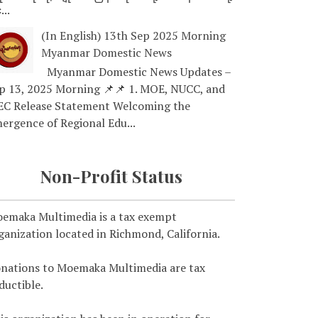
...
(In English) 13th Sep 2025 Morning
Myanmar Domestic News
Myanmar Domestic News Updates –
p 13, 2025 Morning 📌📌 1. MOE, NUCC, and
EC Release Statement Welcoming the
ergence of Regional Edu...
Non-Profit Status
emaka Multimedia is a tax exempt
ganization located in Richmond, California.
nations to Moemaka Multimedia are tax
ductible.