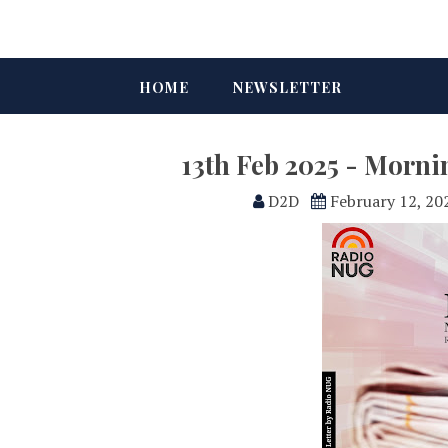
HOME
NEWSLETTER
13th Feb 2025 - Morn
D2D
February 12, 20