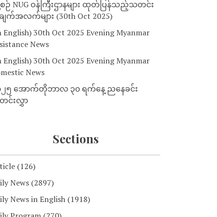
့စဉ် NUG ဝန်ကြီးဌာနများ ထုတ်ပြန်သည့်သတင်း
ျက်အလက်များ (30th Oct 2025)
n English) 30th Oct 2025 Evening Myanmar
sistance News
n English) 30th Oct 2025 Evening Myanmar
mestic News
၂၅ အောက်တိုဘာလ ၃၀ ရက်နေ့ ညနေခင်း
င်းလွှာ
Sections
ticle
(126)
ily News
(2897)
ily News in English
(1918)
ily Program
(270)