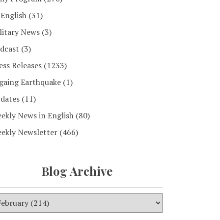
 English
(31)
litary News
(3)
dcast
(3)
ess Releases
(1233)
gaing Earthquake
(1)
dates
(11)
ekly News in English
(80)
ekly Newsletter
(466)
Blog Archive