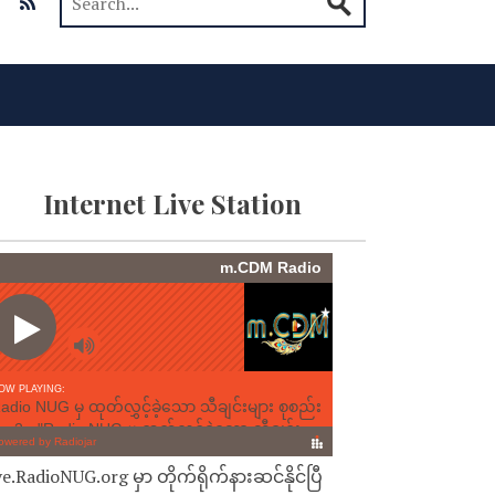
Internet Live Station
ve.RadioNUG.org မှာ တိုက်ရိုက်နားဆင်နိုင်ပြီ