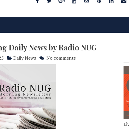
ing Daily News by Radio NUG
25
Daily News
No comments
Li