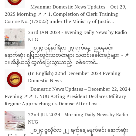
Myanmar Domestic News Updates – Oct 29,
2025 Morning 📌📌 1. Completion of Clerk Training
Course No. (1/2025) under the Ministry of Justic...
23rd JAN 2024 - Evening Daily News by Radio
NUG
၂၀၂၄ ဇန်နဝါရီလ ၂၃ ရက်နေ့ ညနေခင်း
နောက်ဆုံး ရပြည်တွင်းသတင်းများ သတင်းခေါင်းစဉ်များ - 📌
၁။ အိန္ဒိယသို့ ထွက်ပြေးသွားသည့် စစ်ကောင်...
(In English) 22nd December 2024 Evening
Domestic News
Domestic News Updates – December 22, 2024
Evening 📌📌 1. NUG Acting President Declares Military
Regime Approaching its Demise After Losi...
22nd JUL 2024 - Morning Daily News by Radio
NUG
၂၀၂၄ ဇူလိုင်လ ၂၂ ရက်နေ့ မနက်ခင်း နောက်ဆုံး