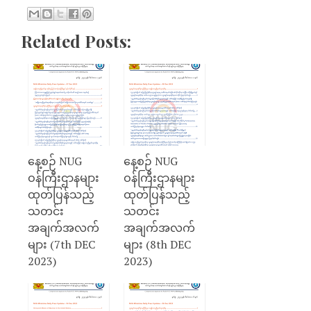
Related Posts:
နေ့စဉ် NUG
နေ့စဉ် NUG
ဝန်ကြီးဌာနများ
ဝန်ကြီးဌာနများ
ထုတ်ပြန်သည့်
ထုတ်ပြန်သည့်
သတင်း
သတင်း
အချက်အလက်
အချက်အလက်
များ (7th DEC
များ (8th DEC
2023)
2023)