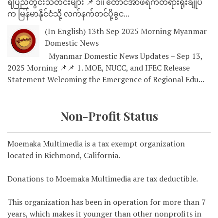
ရပြည်တွင်းသတင်းများ 📌 ၁။ တောင်အာဖရိကတရားရုံးချုပ်
က မြန်မာနိုင်ငံသို့ လက်နက်တင်ပို့ခွင...
(In English) 13th Sep 2025 Morning Myanmar
Domestic News
Myanmar Domestic News Updates – Sep 13,
2025 Morning 📌📌 1. MOE, NUCC, and IFEC Release
Statement Welcoming the Emergence of Regional Edu...
Non-Profit Status
Moemaka Multimedia is a tax exempt organization
located in Richmond, California.
Donations to Moemaka Multimedia are tax deductible.
This organization has been in operation for more than 7
years, which makes it younger than other nonprofits in