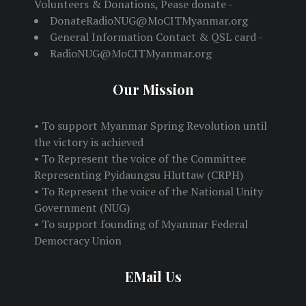
Volunteers & Donations, Pease donate -
DonateRadioNUG@MoCITMyanmar.org
General Information Contact & QSL card -
RadioNUG@MoCITMyanmar.org
Our Mission
• To support Myanmar Spring Revolution until
the victory is achieved
• To Represent the voice of the Committee
Representing Pyidaungsu Hluttaw (CRPH)
• To Represent the voice of the National Unity
Government (NUG)
• To support founding of Myanmar Federal
Democracy Union
EMail Us