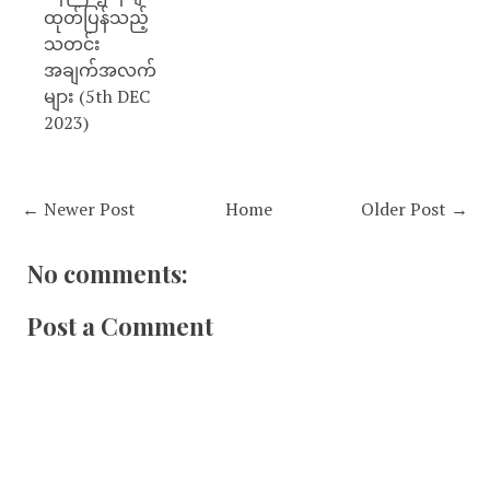
ထုတ်ပြန်သည့်
သတင်း
အချက်အလက်
များ (5th DEC
2023)
← Newer Post
Home
Older Post →
No comments:
Post a Comment