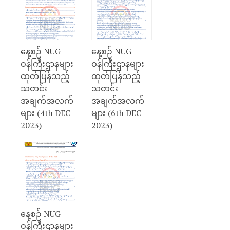
နေ့စဉ် NUG
နေ့စဉ် NUG
ဝန်ကြီးဌာနများ
ဝန်ကြီးဌာနများ
ထုတ်ပြန်သည့်
ထုတ်ပြန်သည့်
သတင်း
သတင်း
အချက်အလက်
အချက်အလက်
များ (4th DEC
များ (6th DEC
2023)
2023)
နေ့စဉ် NUG
ဝန်ကြီးဌာနများ