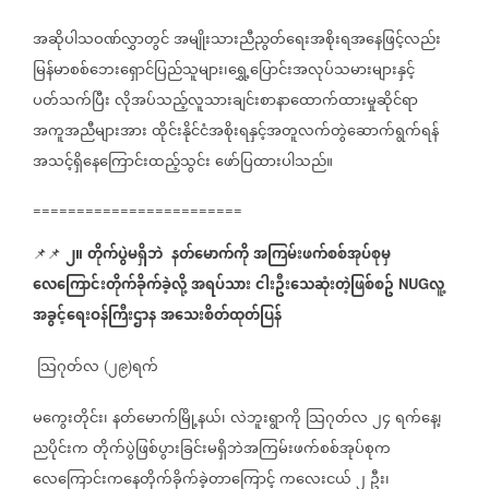
အဆိုပါသဝဏ်လွှာတွင်
အမျိုးသားညီညွတ်ရေးအစိုးရအနေဖြင့်လည်း
မြန်မာစစ်ဘေးရှောင်ပြည်သူများ၊ရွှေ့ပြောင်းအလုပ်သမားများနှင့်
ပတ်သက်ပြီး
လိုအပ်သည့်လူသားချင်းစာနာထောက်ထားမှုဆိုင်ရာ
အကူအညီများအား
ထိုင်းနိုင်ငံအစိုးရနှင့်အတူလက်တွဲဆောက်ရွက်ရန်
အသင့်ရှိနေကြောင်းထည့်သွင်း
ဖော်ပြထားပါသည်။
========================
၂။
တိုက်ပွဲမရှိဘဲ
နတ်မောက်ကို
အကြမ်းဖက်စစ်အုပ်စုမှ
📌📌
⁨⁨⁨⁨⁨⁨⁨
လေကြောင်းတိုက်ခိုက်ခဲ့လို့
အရပ်သား
ငါးဦးသေဆုံးတဲ့ဖြစ်စဥ်
လူ့
NUG
အခွင့်ရေးဝန်ကြီးဌာန
အသေးစိတ်ထုတ်ပြန်
သြဂုတ်လ
၂၉
ရက်
(
)
မကွေးတိုင်း၊
နတ်မောက်မြို့နယ်၊
လဲဘူးရွာကို
သြဂုတ်လ
၂၄
ရက်နေ့၊
ညပိုင်းက
တိုက်ပွဲဖြစ်ပွားခြင်းမရှိဘဲအကြမ်းဖက်စစ်အုပ်စုက
လေကြောင်းကနေတိုက်ခိုက်ခဲ့တာကြောင့်
ကလေးငယ်
၂
ဦး၊