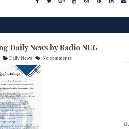
ing Daily News by Radio NUG
Daily News
No comments
Li