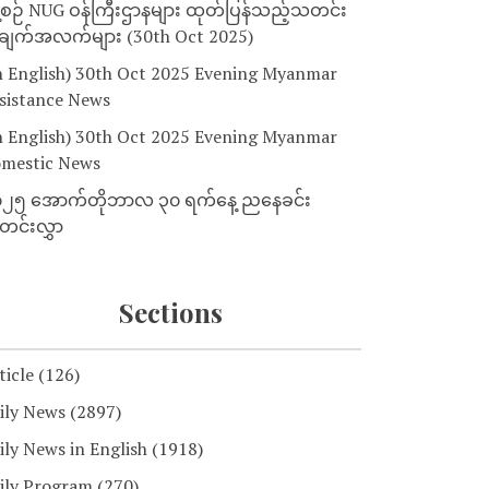
့စဉ် NUG ဝန်ကြီးဌာနများ ထုတ်ပြန်သည့်သတင်း
ျက်အလက်များ (30th Oct 2025)
n English) 30th Oct 2025 Evening Myanmar
sistance News
n English) 30th Oct 2025 Evening Myanmar
mestic News
၂၅ အောက်တိုဘာလ ၃၀ ရက်နေ့ ညနေခင်း
င်းလွှာ
Sections
ticle
(126)
ily News
(2897)
ily News in English
(1918)
ily Program
(270)