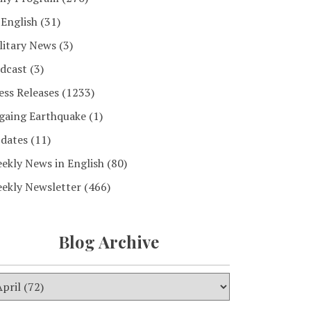
 English
(31)
litary News
(3)
dcast
(3)
ess Releases
(1233)
gaing Earthquake
(1)
dates
(11)
ekly News in English
(80)
ekly Newsletter
(466)
Blog Archive