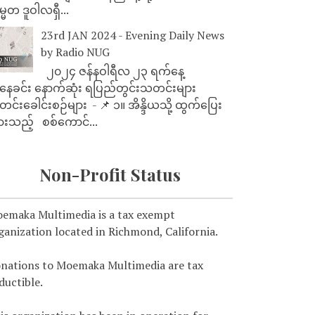
္မတ ဒူဝါလရှီ...
23rd JAN 2024 - Evening Daily News
by Radio NUG
၂၀၂၄ ဇန်နဝါရီလ ၂၃ ရက်နေ့
ေခင်း နောက်ဆုံး ရပြည်တွင်းသတင်းများ
င်းခေါင်းစဉ်များ - 📌 ၁။ အိန္ဒိယသို့ ထွက်ပြေး
ားသည့် စစ်ကောင်...
Non-Profit Status
emaka Multimedia is a tax exempt
ganization located in Richmond, California.
nations to Moemaka Multimedia are tax
ductible.