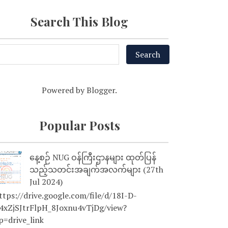
Search This Blog
Powered by
Blogger
.
Popular Posts
နေ့စဉ် NUG ဝန်ကြီးဌာနများ ထုတ်ပြန်
သည့်သတင်းအချက်အလက်များ (27th
Jul 2024)
tps://drive.google.com/file/d/18I-D-
4xZjSJtrFlpH_8Joxnu4vTjDg/view?
p=drive_link