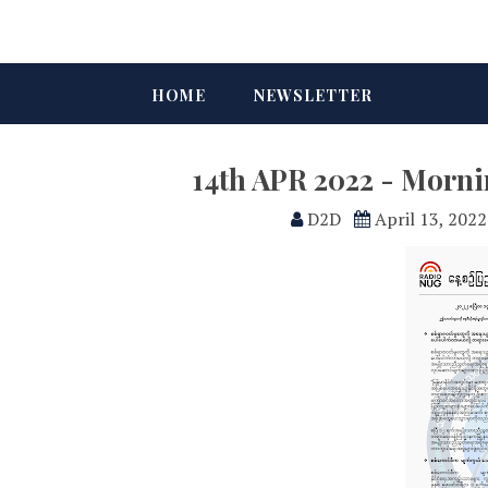
HOME
NEWSLETTER
14th APR 2022 - Morn
D2D
April 13, 2022