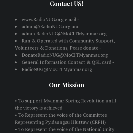
Contact US!
www.RadioNUG.org email -
admin@RadioNUG.org and
admin.RadioNUG@MoCITMyanmar.org
Run & Operated with Community Support,
Volunteers & Donations, Pease donate -
DonateRadioNUG@MoCITMyanmar.org
General Information Contact & QSL card -
RadioNUG@MoCITMyanmar.org
Our Mission
• To support Myanmar Spring Revolution until
the victory is achieved
• To Represent the voice of the Committee
Representing Pyidaungsu Hluttaw (CRPH)
• To Represent the voice of the National Unity