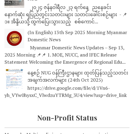
၂၀၂၄ ဇန်နဝါရီလ ၂၃ ရက်နေ့ ညနေခင်း
နောက်ဆုံး ရပြည်တွင်းသတင်းများ သတင်းခေါင်းစဉ်များ - 📌
၁။ အိန္ဒိယသို့ ထွက်ပြေးသွားသည့် စစ်ကောင်...
(In English) 13th Sep 2025 Morning Myanmar
Domestic News
Myanmar Domestic News Updates – Sep 13,
2025 Morning 📌📌 1. MOE, NUCC, and IFEC Release
Statement Welcoming the Emergence of Regional Edu...
နေ့စဉ် NUG ဝန်ကြီးဌာနများ ထုတ်ပြန်သည့်သတင်း
အချက်အလက်များ (24th Oct 2025)
https://drive.google.com/file/d/1Vn6-
yh_VYw0hysxC_VlwdzuYTRMg_3U4/view?usp=drive_link
Non-Profit Status