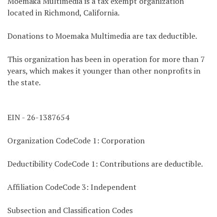
Moemaka Multimedia is a tax exempt organization
located in Richmond, California.
Donations to Moemaka Multimedia are tax deductible.
This organization has been in operation for more than 7
years, which makes it younger than other nonprofits in
the state.
EIN - 26-1387654
Organization CodeCode 1: Corporation
Deductibility CodeCode 1: Contributions are deductible.
Affiliation CodeCode 3: Independent
Subsection and Classification Codes