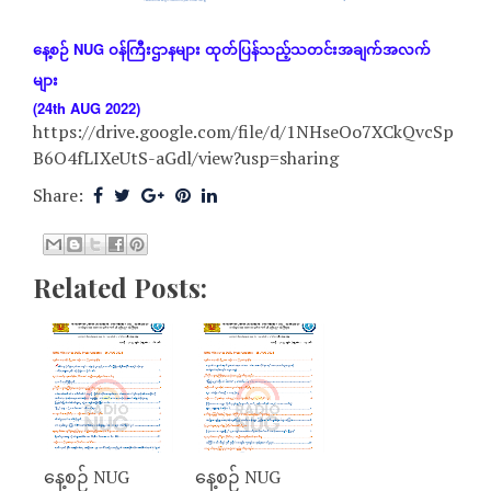
နေ့စဉ်
NUG
ဝန်ကြီးဌာနများ
ထုတ်ပြန်သည့်သတင်းအချက်အလက်
များ
(24th AUG 2022)
https://drive.google.com/file/d/1NHseOo7XCkQvcSp
B6O4fLIXeUtS-aGdl/view?usp=sharing
Share:
Related Posts:
နေ့စဉ် NUG
နေ့စဉ် NUG