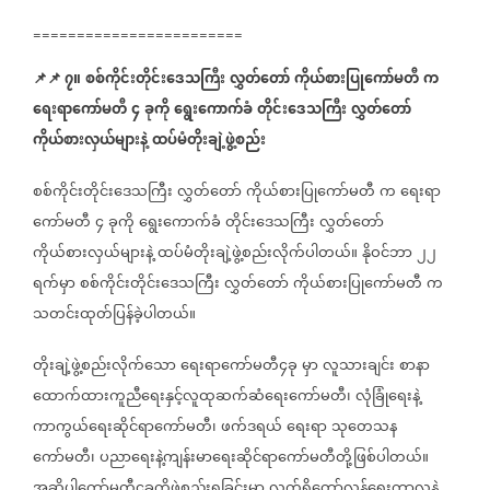
========================
📌
📌
၇။
စစ်ကိုင်းတိုင်းဒေသကြီး
လွှတ်တော်
ကိုယ်စားပြုကော်မတီ
က
ရေးရာကော်မတီ
၄
ခုကို
ရွေးကောက်ခံ
တိုင်းဒေသကြီး
လွှတ်တော်
ကိုယ်စားလှယ်များနဲ့
ထပ်မံတိုးချဲ့ဖွဲ့စည်း
စစ်ကိုင်းတိုင်းဒေသကြီး
လွှတ်တော်
ကိုယ်စားပြုကော်မတီ
က
ရေးရာ
ကော်မတီ
၄
ခုကို
ရွေးကောက်ခံ
တိုင်းဒေသကြီး
လွှတ်တော်
ကိုယ်စားလှယ်များနဲ့
ထပ်မံတိုးချဲ့ဖွဲ့စည်းလိုက်ပါတယ်။
နိုဝင်ဘာ
၂၂
ရက်မှာ
စစ်ကိုင်းတိုင်းဒေသကြီး
လွှတ်တော်
ကိုယ်စားပြုကော်မတီ
က
သတင်းထုတ်ပြန်ခဲ့ပါတယ်။
တိုးချဲ့ဖွဲ့စည်းလိုက်သော
ရေးရာကော်မတီ၄ခု
မှာ
လူသားချင်း
စာနာ
ထောက်ထားကူညီရေးနှင့်လူထုဆက်ဆံရေးကော်မတီ၊
လုံခြုံရေးနဲ့
ကာကွယ်ရေးဆိုင်ရာကော်မတီ၊
ဖက်ဒရယ်
ရေးရာ
သုတေသန
ကော်မတီ၊
ပညာရေးနဲ့ကျန်းမာရေးဆိုင်ရာကော်မတီတို့ဖြစ်ပါတယ်။
အဆိုပါကော်မတီ၄ခုကိုဖွဲ့စည်းရခြင်းမှာ
လက်ရှိတော်လှန်ရေးကာလနဲ့