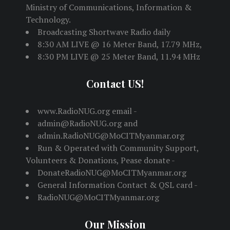
Ministry of Communications, Information &
Technology.
Broadcasting Shortwave Radio daily
8:30 AM LIVE @ 16 Meter Band, 17.79 MHz,
8:30 PM LIVE @ 25 Meter Band, 11.94 MHz
Contact US!
www.RadioNUG.org email -
admin@RadioNUG.org and
admin.RadioNUG@MoCITMyanmar.org
Run & Operated with Community Support,
Volunteers & Donations, Pease donate -
DonateRadioNUG@MoCITMyanmar.org
General Information Contact & QSL card -
RadioNUG@MoCITMyanmar.org
Our Mission