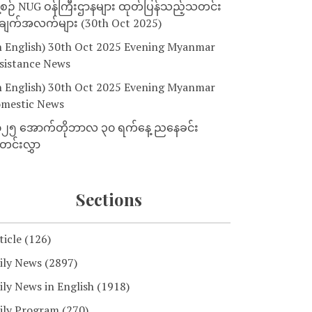
့စဉ် NUG ဝန်ကြီးဌာနများ ထုတ်ပြန်သည့်သတင်း
ျက်အလက်များ (30th Oct 2025)
n English) 30th Oct 2025 Evening Myanmar
sistance News
n English) 30th Oct 2025 Evening Myanmar
mestic News
၂၅ အောက်တိုဘာလ ၃၀ ရက်နေ့ ညနေခင်း
င်းလွှာ
Sections
ticle
(126)
ily News
(2897)
ily News in English
(1918)
ily Program
(270)