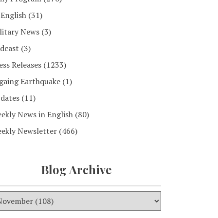
 English
(31)
litary News
(3)
dcast
(3)
ess Releases
(1233)
gaing Earthquake
(1)
dates
(11)
ekly News in English
(80)
ekly Newsletter
(466)
Blog Archive