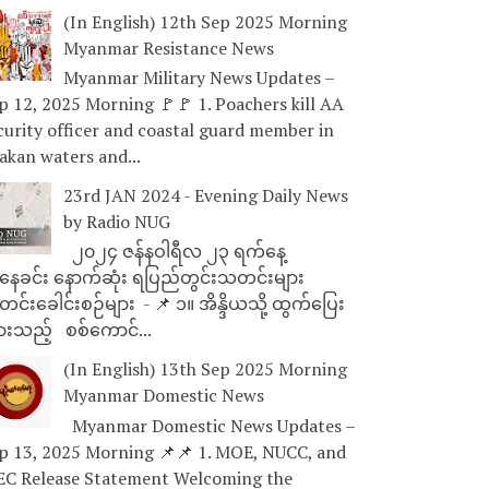
(In English) 12th Sep 2025 Morning
Myanmar Resistance News
Myanmar Military News Updates –
p 12, 2025 Morning 🚩🚩 1. Poachers kill AA
curity officer and coastal guard member in
akan waters and...
23rd JAN 2024 - Evening Daily News
by Radio NUG
၂၀၂၄ ဇန်နဝါရီလ ၂၃ ရက်နေ့
ေခင်း နောက်ဆုံး ရပြည်တွင်းသတင်းများ
င်းခေါင်းစဉ်များ - 📌 ၁။ အိန္ဒိယသို့ ထွက်ပြေး
ားသည့် စစ်ကောင်...
(In English) 13th Sep 2025 Morning
Myanmar Domestic News
Myanmar Domestic News Updates –
p 13, 2025 Morning 📌📌 1. MOE, NUCC, and
EC Release Statement Welcoming the