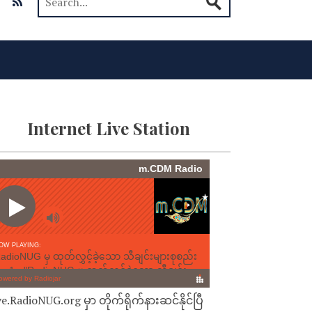
Internet Live Station
ve.RadioNUG.org မှာ တိုက်ရိုက်နားဆင်နိုင်ပြီ