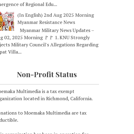
ergence of Regional Edu...
(In English) 2nd Aug 2025 Morning
Myanmar Resistance News
Myanmar Military News Updates –
g 02, 2025 Morning 🚩🚩 1. KNU Strongly
jects Military Council's Allegations Regarding
pat Villa...
Non-Profit Status
emaka Multimedia is a tax exempt
ganization located in Richmond, California.
nations to Moemaka Multimedia are tax
ductible.