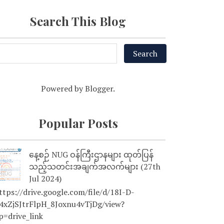
Search This Blog
Powered by
Blogger
.
Popular Posts
နေ့စဉ် NUG ဝန်ကြီးဌာနများ ထုတ်ပြန်
သည့်သတင်းအချက်အလက်များ (27th
Jul 2024)
tps://drive.google.com/file/d/18I-D-
4xZjSJtrFlpH_8Joxnu4vTjDg/view?
p=drive_link