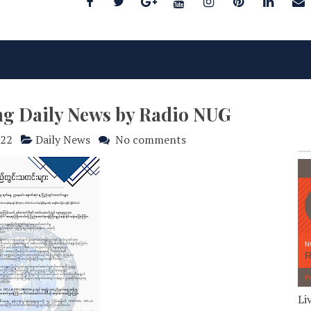
ng Daily News by Radio NUG
022
Daily News
No comments
Li