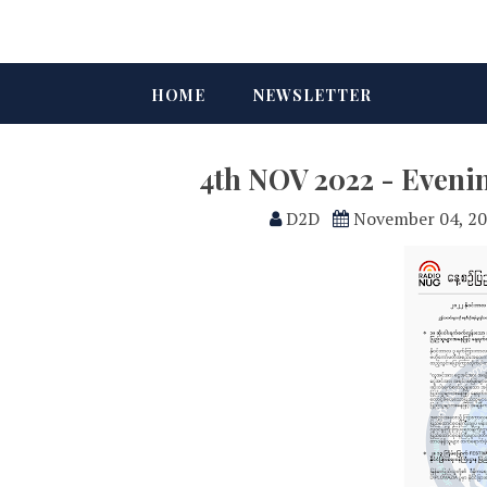
HOME
NEWSLETTER
4th NOV 2022 - Eveni
D2D
November 04, 2