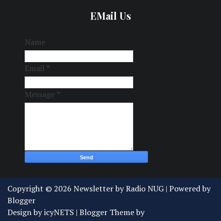
EMail Us
Name
Email
*
Message
*
Copyright ©
2026
Newsletter by Radio NUG
| Powered by
Blogger
Design by
icyNETS
| Blogger Theme by