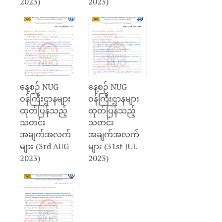
2023)
2023)
နေ့စဉ် NUG
နေ့စဉ် NUG
ဝန်ကြီးဌာနများ
ဝန်ကြီးဌာနများ
ထုတ်ပြန်သည့်
ထုတ်ပြန်သည့်
သတင်း
သတင်း
အချက်အလက်
အချက်အလက်
များ (3rd AUG
များ (31st JUL
2023)
2023)