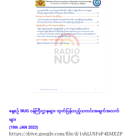
နေ့စဉ်
NUG
ဝန်ကြီးဌာနများ
ထုတ်ပြန်သည့်သတင်းအချက်အလက်
များ
(19th JAN 2023)
https://drive.google.com/file/d/1yhLUSFsP4EMXZP_