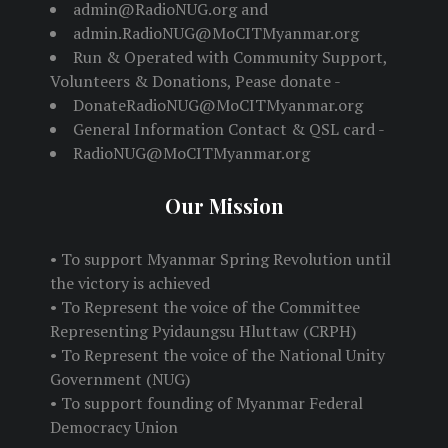
admin@RadioNUG.org and
admin.RadioNUG@MoCITMyanmar.org
Run & Operated with Community Support,
Volunteers & Donations, Pease donate -
DonateRadioNUG@MoCITMyanmar.org
General Information Contact & QSL card -
RadioNUG@MoCITMyanmar.org
Our Mission
• To support Myanmar Spring Revolution until
the victory is achieved
• To Represent the voice of the Committee
Representing Pyidaungsu Hluttaw (CRPH)
• To Represent the voice of the National Unity
Government (NUG)
• To support founding of Myanmar Federal
Democracy Union