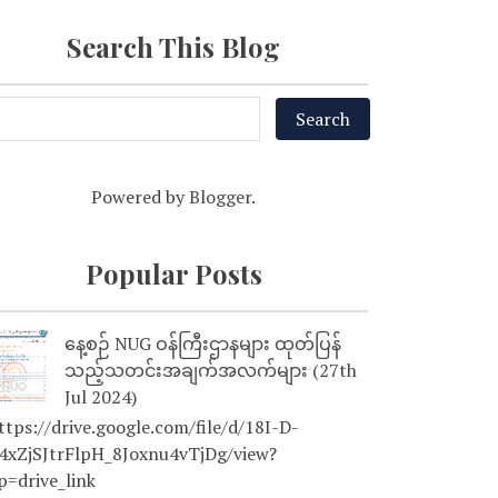
Search This Blog
Powered by
Blogger
.
Popular Posts
နေ့စဉ် NUG ဝန်ကြီးဌာနများ ထုတ်ပြန်
သည့်သတင်းအချက်အလက်များ (27th
Jul 2024)
tps://drive.google.com/file/d/18I-D-
4xZjSJtrFlpH_8Joxnu4vTjDg/view?
p=drive_link