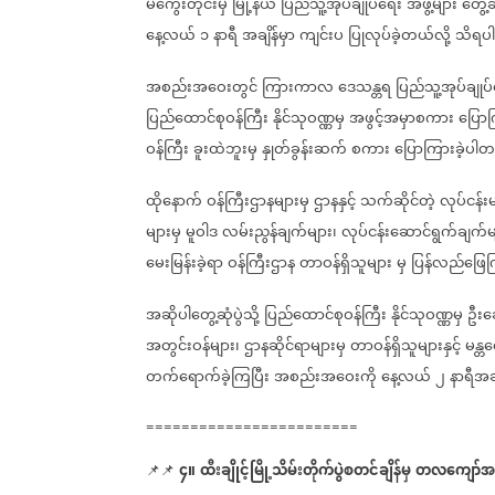
မကွေးတိုင်းမှ
မြို့နယ်
ပြည်သူ့အုပ်ချုပ်ရေး
အဖွဲ့များ
တွေ့ဆ
နေ့လယ်
၁
နာရီ
အချိန်မှာ
ကျင်းပ
ပြုလုပ်ခဲ့တယ်လို့
သိရပ
အစည်းအဝေးတွင်
ကြားကာလ
ဒေသန္တရ
ပြည်သူ့အုပ်ချုပ
ပြည်ထောင်စုဝန်ကြီး
နိုင်သုဝဏ္ဏမှ
အဖွင့်အမှာစကား
ပြောကြ
ဝန်ကြီး
ခူးထဲဘူးမှ
နှုတ်ခွန်းဆက်
စကား
ပြောကြားခဲ့ပါ
ထိုနောက်
ဝန်ကြီးဌာနများမှ
ဌာနနှင့်
သက်ဆိုင်တဲ့
လုပ်ငန်း
များမှ
မူဝါဒ
လမ်းညွန်ချက်များ၊
လုပ်ငန်းဆောင်ရွက်ချက်မ
မေးမြန်းခဲ့ရာ
ဝန်ကြီးဌာန
တာဝန်ရှိသူများ
မှ
ပြန်လည်ဖြေ
အဆိုပါတွေ့ဆုံပွဲသို့
ပြည်ထောင်စုဝန်ကြီး
နိုင်သုဝဏ္ဏမှ
ဦးဆ
အတွင်းဝန်များ၊
ဌာနဆိုင်ရာများမှ
တာဝန်ရှိသူများနှင့်
မန္တ
တက်ရောက်ခဲ့ကြပြီး
အစည်းအဝေးကို
နေ့လယ်
၂
နာရီအချ
========================
၄။
ထီးချိုင့်မြို့သိမ်းတိုက်ပွဲစတင်ချိန်မှ
တလကျော်အတ
📌📌