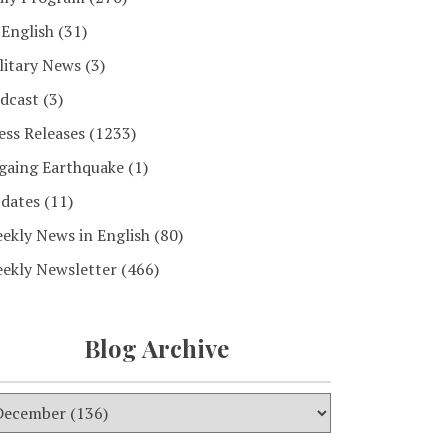
 English
(31)
litary News
(3)
dcast
(3)
ess Releases
(1233)
gaing Earthquake
(1)
dates
(11)
ekly News in English
(80)
ekly Newsletter
(466)
Blog Archive