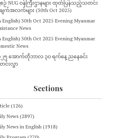
့စဉ် NUG ဝန်ကြီးဌာနများ ထုတ်ပြန်သည့်သတင်း
ျက်အလက်များ (30th Oct 2025)
n English) 30th Oct 2025 Evening Myanmar
sistance News
n English) 30th Oct 2025 Evening Myanmar
mestic News
၂၅ အောက်တိုဘာလ ၃၀ ရက်နေ့ ညနေခင်း
င်းလွှာ
Sections
ticle
(126)
ily News
(2897)
ily News in English
(1918)
ily Program
(270)