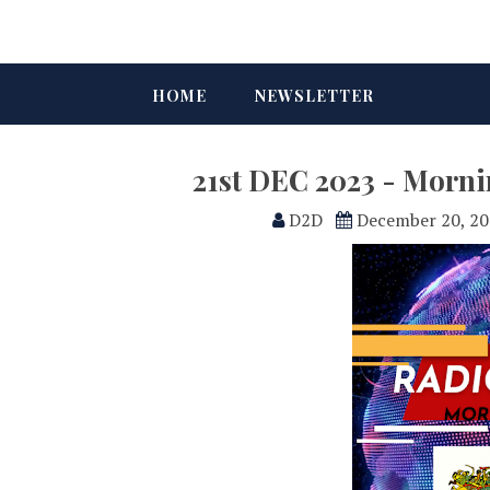
HOME
NEWSLETTER
21st DEC 2023 - Morn
D2D
December 20, 2