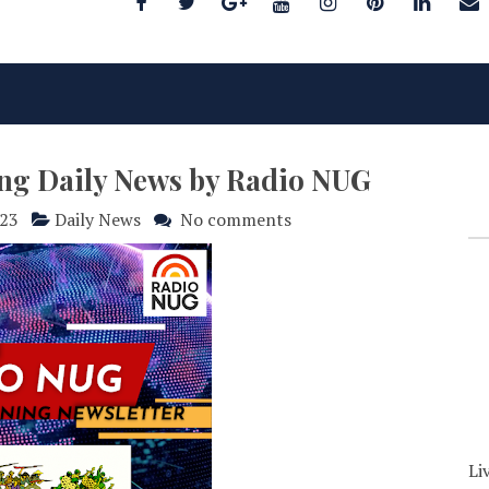
ing Daily News by Radio NUG
023
Daily News
No comments
Li