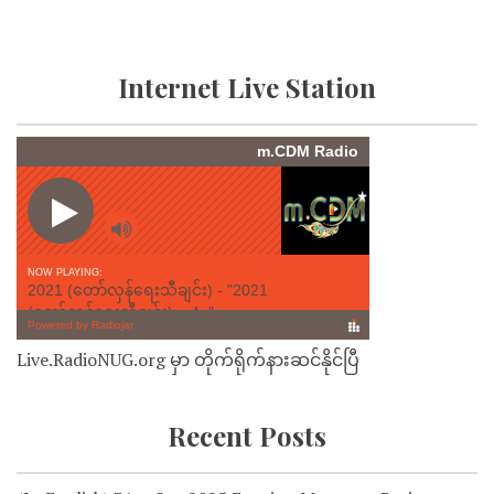
Internet Live Station
Live.RadioNUG.org မှာ တိုက်ရိုက်နားဆင်နိုင်ပြီ
Recent Posts