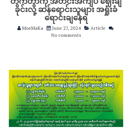
တက်တာကို အတင်းအကျပ် ဈေးချ
ခိုင်းလို့ ဆန်ရောင်းသူများ အရှုံးခံ
ရောင်းချနေရ
MoeMaKa
June 27, 2024
Article
No comments