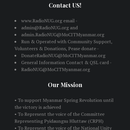
Contact US!
www.RadioNUG.org email -
admin@RadioNUG.org and
admin.RadioNUG@MoCITMyanmar.org
Run & Operated with Community Support,
Volunteers & Donations, Pease donate -
DonateRadioNUG@MoCITMyanmar.org
General Information Contact & QSL card -
RadioNUG@MoCITMyanmar.org
Our Mission
• To support Myanmar Spring Revolution until
the victory is achieved
• To Represent the voice of the Committee
Representing Pyidaungsu Hluttaw (CRPH)
• To Represent the voice of the National Unity