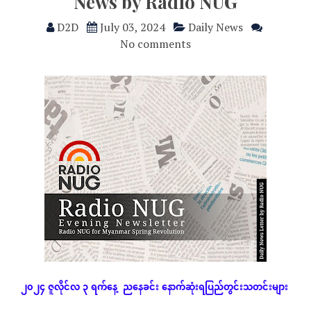
News by Radio NUG
D2D
July 03, 2024
Daily News
No comments
၂၀၂၄
ဇူလိုင်လ
၃
ရက်နေ့
ညနေခင်း
နောက်ဆုံး
ရပြည်တွင်းသတင်းများ