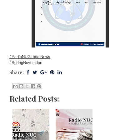
#RadioNUGLocalNews
#SpringRevolution
Share:
Related Posts: