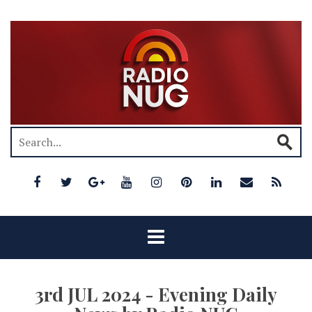
3rd JUL 2024 - Evening Daily