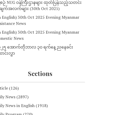
့စဉ် NUG ဝန်ကြီးဌာနများ ထုတ်ပြန်သည့်သတင်း
ျက်အလက်များ (30th Oct 2025)
n English) 30th Oct 2025 Evening Myanmar
sistance News
n English) 30th Oct 2025 Evening Myanmar
mestic News
၂၅ အောက်တိုဘာလ ၃၀ ရက်နေ့ ညနေခင်း
င်းလွှာ
Sections
ticle
(126)
ily News
(2897)
ily News in English
(1918)
ily Program
(270)