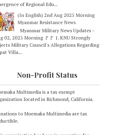
ergence of Regional Edu...
(In English) 2nd Aug 2025 Morning
Myanmar Resistance News
Myanmar Military News Updates –
g 02, 2025 Morning 🚩🚩 1. KNU Strongly
jects Military Council's Allegations Regarding
pat Villa...
Non-Profit Status
emaka Multimedia is a tax exempt
ganization located in Richmond, California.
nations to Moemaka Multimedia are tax
ductible.