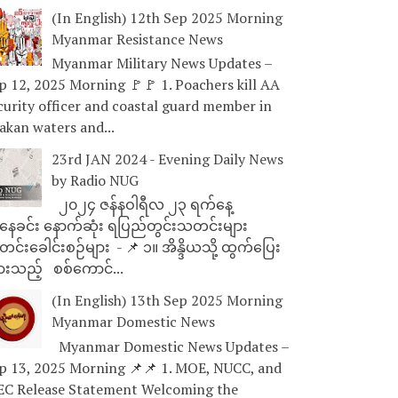
(In English) 12th Sep 2025 Morning
Myanmar Resistance News
Myanmar Military News Updates –
p 12, 2025 Morning 🚩🚩 1. Poachers kill AA
curity officer and coastal guard member in
akan waters and...
23rd JAN 2024 - Evening Daily News
by Radio NUG
၂၀၂၄ ဇန်နဝါရီလ ၂၃ ရက်နေ့
ေခင်း နောက်ဆုံး ရပြည်တွင်းသတင်းများ
င်းခေါင်းစဉ်များ - 📌 ၁။ အိန္ဒိယသို့ ထွက်ပြေး
ားသည့် စစ်ကောင်...
(In English) 13th Sep 2025 Morning
Myanmar Domestic News
Myanmar Domestic News Updates –
p 13, 2025 Morning 📌📌 1. MOE, NUCC, and
EC Release Statement Welcoming the