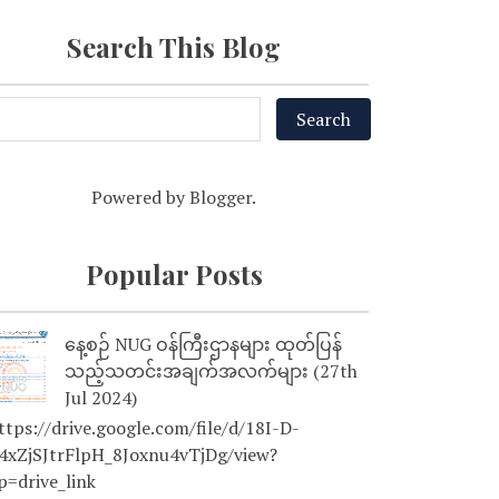
Search This Blog
Powered by
Blogger
.
Popular Posts
နေ့စဉ် NUG ဝန်ကြီးဌာနများ ထုတ်ပြန်
သည့်သတင်းအချက်အလက်များ (27th
Jul 2024)
tps://drive.google.com/file/d/18I-D-
4xZjSJtrFlpH_8Joxnu4vTjDg/view?
p=drive_link