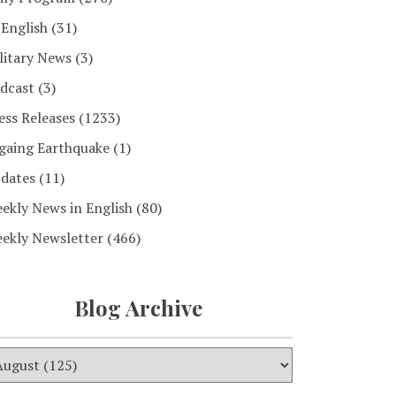
 English
(31)
litary News
(3)
dcast
(3)
ess Releases
(1233)
gaing Earthquake
(1)
dates
(11)
ekly News in English
(80)
ekly Newsletter
(466)
Blog Archive