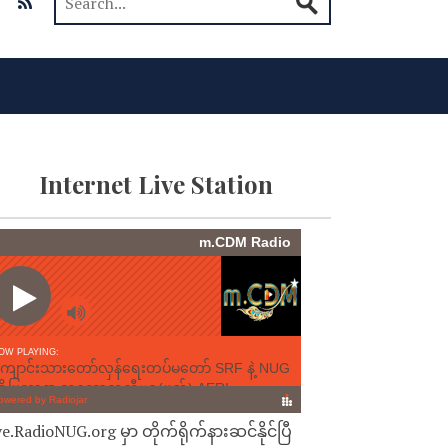
Internet Live Station
ve.RadioNUG.org မှာ တိုက်ရိုက်နားဆင်နိုင်ပြီ