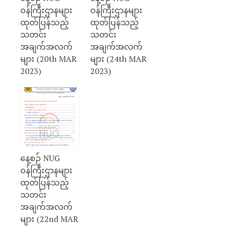
ဝန်ကြီးဌာနများ
ဝန်ကြီးဌာနများ
ထုတ်ပြန်သည့်
ထုတ်ပြန်သည့်
သတင်း
သတင်း
အချက်အလက်
အချက်အလက်
များ (20th MAR
များ (24th MAR
2023)
2023)
နေ့စဉ် NUG
ဝန်ကြီးဌာနများ
ထုတ်ပြန်သည့်
သတင်း
အချက်အလက်
များ (22nd MAR