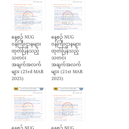
နေ့စဉ် NUG
နေ့စဉ် NUG
ဝန်ကြီးဌာနများ
ဝန်ကြီးဌာနများ
ထုတ်ပြန်သည့်
ထုတ်ပြန်သည့်
သတင်း
သတင်း
အချက်အလက်
အချက်အလက်
များ (23rd MAR
များ (21st MAR
2023)
2023)
နေ့စဉ် NUG
နေ့စဉ် NUG