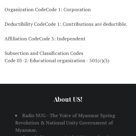
Organization CodeCode 1: Corporation
Deductibility CodeCode 1: Contributions are deductible.
Affiliation CodeCode 3: Independent
Subsection and Classification Codes
Code 03-2: Educational organization - 501(c)(3)
About US!
Radio NUG - The Voice of Myanmar Spring
Revolution & National Unity Government of
Myanmar.