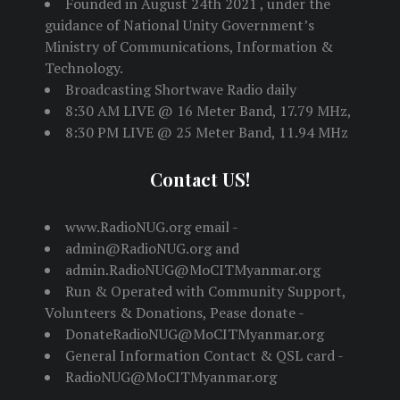
Founded in August 24th 2021 , under the
guidance of National Unity Government’s
Ministry of Communications, Information &
Technology.
Broadcasting Shortwave Radio daily
8:30 AM LIVE @ 16 Meter Band, 17.79 MHz,
8:30 PM LIVE @ 25 Meter Band, 11.94 MHz
Contact US!
www.RadioNUG.org email -
admin@RadioNUG.org and
admin.RadioNUG@MoCITMyanmar.org
Run & Operated with Community Support,
Volunteers & Donations, Pease donate -
DonateRadioNUG@MoCITMyanmar.org
General Information Contact & QSL card -
RadioNUG@MoCITMyanmar.org