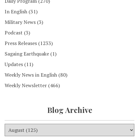
Daily Program
(270)
In English
(31)
Military News
(3)
Podcast
(3)
Press Releases
(1233)
Sagaing Earthquake
(1)
Updates
(11)
Weekly News in English
(80)
Weekly Newsletter
(466)
Blog Archive