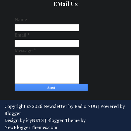
EMail Us
Name
Email
*
Message
*
Copyright ©
2026
Newsletter by Radio NUG
| Powered by
Blogger
Design by
icyNETS
| Blogger Theme by
NewBloggerThemes.com