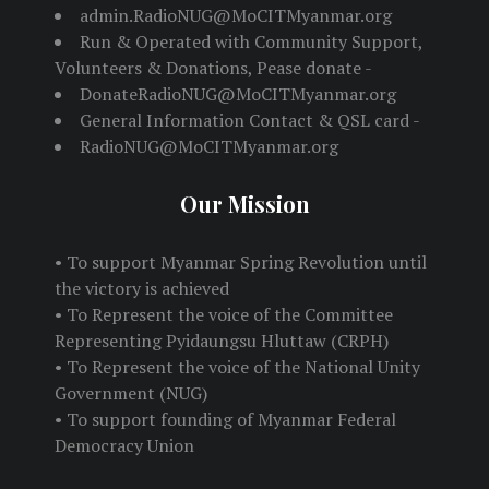
admin.RadioNUG@MoCITMyanmar.org
Run & Operated with Community Support,
Volunteers & Donations, Pease donate -
DonateRadioNUG@MoCITMyanmar.org
General Information Contact & QSL card -
RadioNUG@MoCITMyanmar.org
Our Mission
• To support Myanmar Spring Revolution until
the victory is achieved
• To Represent the voice of the Committee
Representing Pyidaungsu Hluttaw (CRPH)
• To Represent the voice of the National Unity
Government (NUG)
• To support founding of Myanmar Federal
Democracy Union