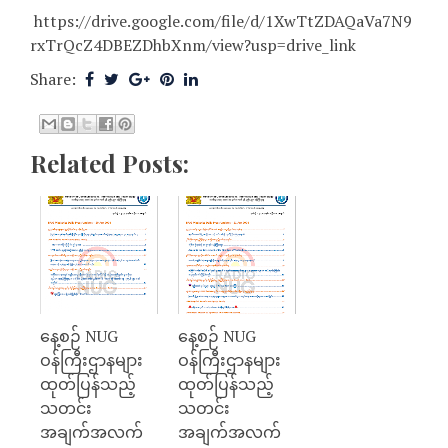
https://drive.google.com/file/d/1XwTtZDAQaVa7N9
rxTrQcZ4DBEZDhbXnm/view?usp=drive_link
Share:
Related Posts:
နေ့စဉ် NUG
နေ့စဉ် NUG
ဝန်ကြီးဌာနများ
ဝန်ကြီးဌာနများ
ထုတ်ပြန်သည့်
ထုတ်ပြန်သည့်
သတင်း
သတင်း
အချက်အလက်
အချက်အလက်