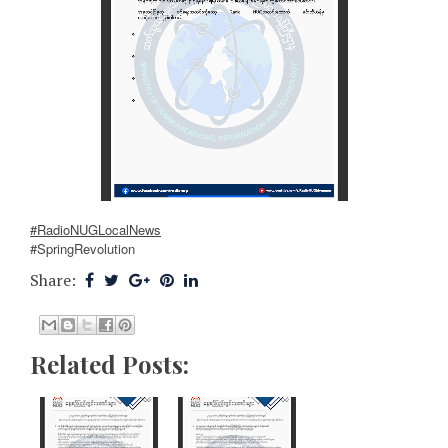
#RadioNUGLocalNews
#SpringRevolution
Share:
Related Posts: