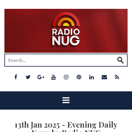
13th Jan 2025 - Evening Daily