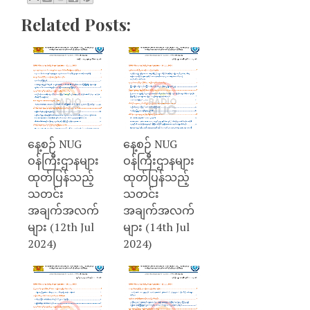
Related Posts:
နေ့စဉ် NUG
နေ့စဉ် NUG
ဝန်ကြီးဌာနများ
ဝန်ကြီးဌာနများ
ထုတ်ပြန်သည့်
ထုတ်ပြန်သည့်
သတင်း
သတင်း
အချက်အလက်
အချက်အလက်
များ (12th Jul
များ (14th Jul
2024)
2024)