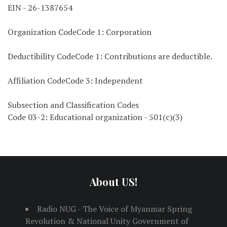
EIN - 26-1387654
Organization CodeCode 1: Corporation
Deductibility CodeCode 1: Contributions are deductible.
Affiliation CodeCode 3: Independent
Subsection and Classification Codes
Code 03-2: Educational organization - 501(c)(3)
About US!
Radio NUG - The Voice of Myanmar Spring
Revolution & National Unity Government of