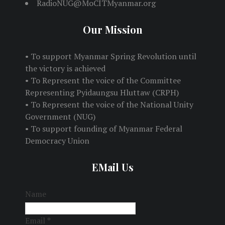
RadioNUG@MoCITMyanmar.org
Our Mission
• To support Myanmar Spring Revolution until
the victory is achieved
• To Represent the voice of the Committee
Representing Pyidaungsu Hluttaw (CRPH)
• To Represent the voice of the National Unity
Government (NUG)
• To support founding of Myanmar Federal
Democracy Union
EMail Us
Name
Email
*