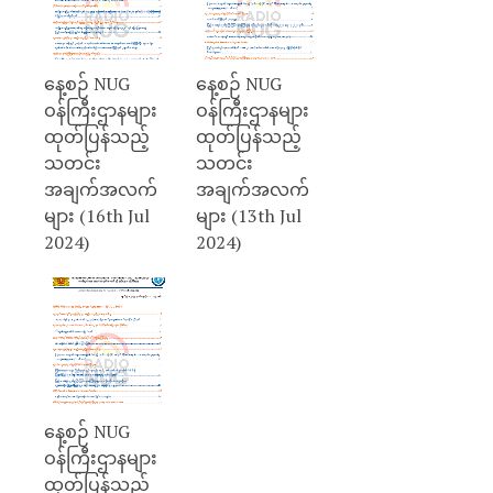
နေ့စဉ် NUG
နေ့စဉ် NUG
ဝန်ကြီးဌာနများ
ဝန်ကြီးဌာနများ
ထုတ်ပြန်သည့်
ထုတ်ပြန်သည့်
သတင်း
သတင်း
အချက်အလက်
အချက်အလက်
များ (16th Jul
များ (13th Jul
2024)
2024)
နေ့စဉ် NUG
ဝန်ကြီးဌာနများ
ထုတ်ပြန်သည့်