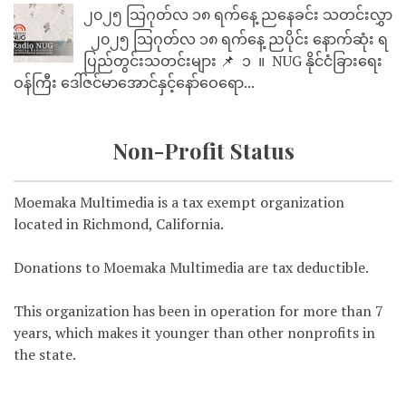
၂၀၂၅ သြဂုတ်လ ၁၈ ရက်နေ့ ညနေခင်း သတင်းလွှာ
၂၀၂၅ သြဂုတ်လ ၁၈ ရက်နေ့ ညပိုင်း နောက်ဆုံး ရ
ပြည်တွင်းသတင်းများ 📌 ⁨⁨⁨⁨ ၁ ⁨ ။ ⁨ NUG နိုင်ငံခြားရေး
ဝန်ကြီး ဒေါ်ဇင်မာအောင်နှင့်နော်ဝေရော...
Non-Profit Status
Moemaka Multimedia is a tax exempt organization
located in Richmond, California.
Donations to Moemaka Multimedia are tax deductible.
This organization has been in operation for more than 7
years, which makes it younger than other nonprofits in
the state.