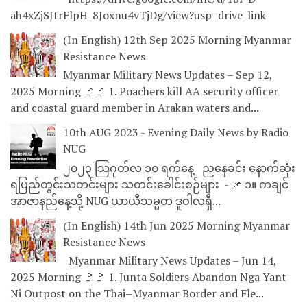
ah4xZjSJtrFlpH_8Joxnu4vTjDg/view?usp=drive_link
(In English) 12th Sep 2025 Morning Myanmar
Resistance News
Myanmar Military News Updates – Sep 12,
2025 Morning 🚩🚩 1. Poachers kill AA security officer
and coastal guard member in Arakan waters and...
10th AUG 2023 - Evening Daily News by Radio
NUG
၂၀၂၃ သြဂုတ်လ ၁၀ ရက်နေ့ ညနေခင်း နောက်ဆုံး
ရပြည်တွင်းသတင်းများ သတင်းခေါင်းစဉ်များ - 📌 ၁။ ကချင်
အာဇာနည်နေ့သို့ NUG ယာယီသမ္မတ ဒူဝါလရှီ...
(In English) 14th Jun 2025 Morning Myanmar
Resistance News
Myanmar Military News Updates – Jun 14,
2025 Morning 🚩🚩 1. Junta Soldiers Abandon Nga Yant
Ni Outpost on the Thai–Myanmar Border and Fle...