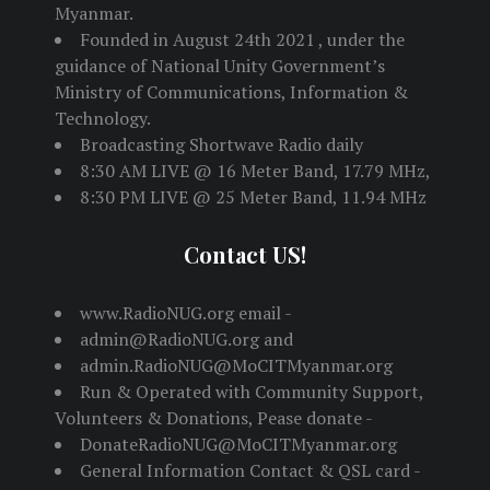
Myanmar.
Founded in August 24th 2021 , under the
guidance of National Unity Government’s
Ministry of Communications, Information &
Technology.
Broadcasting Shortwave Radio daily
8:30 AM LIVE @ 16 Meter Band, 17.79 MHz,
8:30 PM LIVE @ 25 Meter Band, 11.94 MHz
Contact US!
www.RadioNUG.org email -
admin@RadioNUG.org and
admin.RadioNUG@MoCITMyanmar.org
Run & Operated with Community Support,
Volunteers & Donations, Pease donate -
DonateRadioNUG@MoCITMyanmar.org
General Information Contact & QSL card -